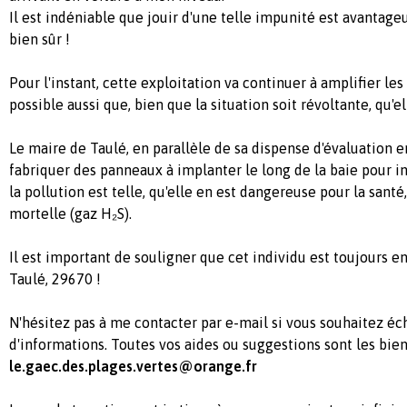
Il est indéniable que jouir d'une telle impunité est avantageu
bien sûr !
Pour l'instant, cette exploitation va continuer à amplifier les
possible aussi que, bien que la situation soit révoltante, qu'el
Le maire de Taulé, en parallèle de sa dispense d'évaluation 
fabriquer des panneaux à implanter le long de la baie pour i
la pollution est telle, qu'elle en est dangereuse pour la sant
mortelle (gaz H₂S).
Il est important de souligner que cet individu est toujours en
Taulé, 29670 !
N'hésitez pas à me contacter par e-mail si vous souhaitez éc
d'informations. Toutes vos aides ou suggestions sont les bie
le.gaec.des.plages.vertes@orange.fr