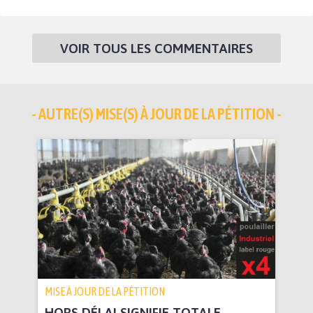
VOIR TOUS LES COMMENTAIRES
- AUTRE(S) MISE(S) À JOUR DE LA PÉTITION -
MISE À JOUR DE LA PÉTITION
HORS DÉLAI SIGNIFIE TOTALE