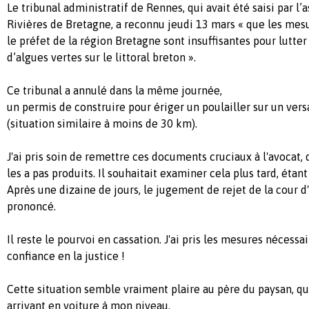
Le tribunal administratif de Rennes, qui avait été saisi par l’
Rivières de Bretagne, a reconnu jeudi 13 mars « que les me
le préfet de la région Bretagne sont insuffisantes pour lutte
d’algues vertes sur le littoral breton ».
Ce tribunal a annulé dans la même journée,
un permis de construire pour ériger un poulailler sur un vers
(situation similaire à moins de 30 km).
J'ai pris soin de remettre ces documents cruciaux à l'avocat
les a pas produits. Il souhaitait examiner cela plus tard, éta
Après une dizaine de jours, le jugement de rejet de la cour d
prononcé.
Il reste le pourvoi en cassation. J'ai pris les mesures nécessai
confiance en la justice !
Cette situation semble vraiment plaire au père du paysan, qui
arrivant en voiture à mon niveau.