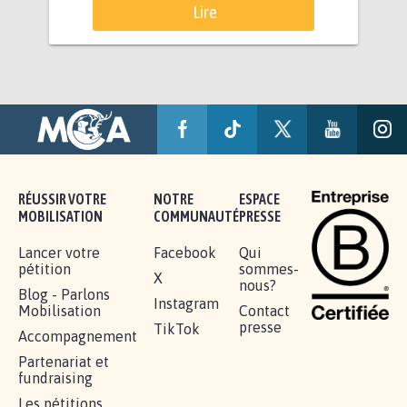
Lire
RÉUSSIR VOTRE
NOTRE
ESPACE
MOBILISATION
COMMUNAUTÉ
PRESSE
Lancer votre
Facebook
Qui
pétition
sommes-
X
nous?
Blog - Parlons
Instagram
Mobilisation
Contact
presse
TikTok
Accompagnement
Partenariat et
fundraising
Les pétitions