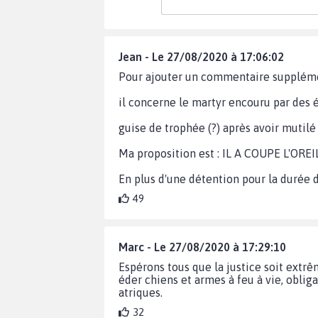
Jean - Le 27/08/2020 à 17:06:02
Pour ajouter un commentaire supplément
il concerne le martyr encouru par des éq
guise de trophée (?) après avoir mutilé 
Ma proposition est : IL A COUPE L'OREI
En plus d'une détention pour la durée de
49
Marc - Le 27/08/2020 à 17:29:10
Espérons tous que la justice soit extr
éder chiens et armes à feu à vie, obliga
atriques.
32