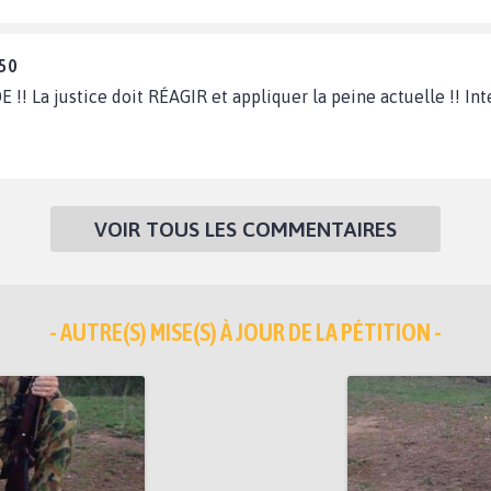
:50
!! La justice doit RÉAGIR et appliquer la peine actuelle !! Int
VOIR TOUS LES COMMENTAIRES
- AUTRE(S) MISE(S) À JOUR DE LA PÉTITION -