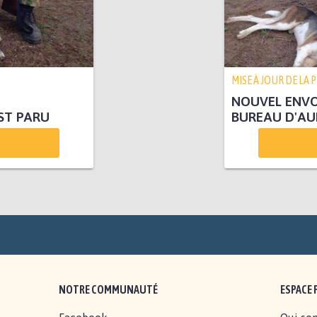
MISE À JOUR DE LA 
NOUVEL ENVOI
ST PARU
BUREAU D'A
NOTRE COMMUNAUTÉ
ESPACE 