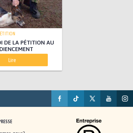
PÉTITION
 DE LA PÉTITION AU
UDIENCEMENT
Lire
PRESSE