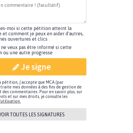
tes-moi si cette pétition atteint la
e et comment je peux en aider d'autres,
es ouvertures et clics
 ne veux pas être informé si cette
on ou une autre progresse
Je signe
a pétition, j'accepte que MCA (par
traite mes données à des fins de gestion de
t des commentaires. Pour en savoir plus, sur
nts et sur mes droits, je consulte les
utilisation.
VOIR TOUTES LES SIGNATURES