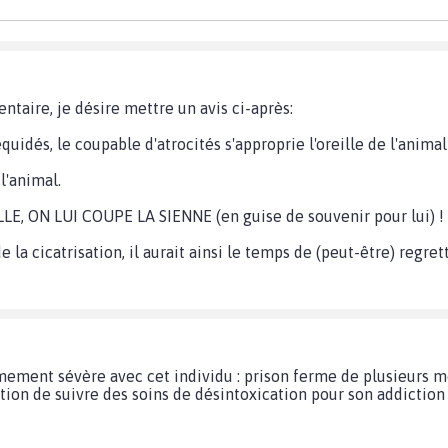
aire, je désire mettre un avis ci-après:
uidés, le coupable d'atrocités s'approprie l'oreille de l'animal
l'animal.
LLE, ON LUI COUPE LA SIENNE (en guise de souvenir pour lui) !
 la cicatrisation, il aurait ainsi le temps de (peut-être) regret
êmement sévère avec cet individu : prison ferme de plusieurs m
tion de suivre des soins de désintoxication pour son addiction 