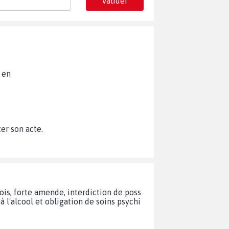
Valider
 en
ter son acte.
ois, forte amende, interdiction de poss
à l'alcool et obligation de soins psychi