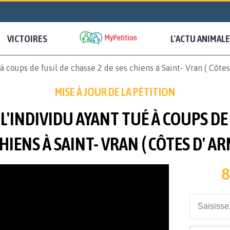
VICTOIRES
L'ACTU ANIMALE
à coups de fusil de chasse 2 de ses chiens à Saint- Vran ( Côtes
MISE À JOUR DE LA PÉTITION
'INDIVIDU AYANT TUÉ À COUPS DE 
HIENS À SAINT- VRAN ( CÔTES D' A
8