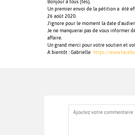
Bonjour à tous (tes),
Un premier envoi de la pétition a été ef
26 août 2020.
J'ignore pour le moment la date d'audie
Je ne manquerai pas de vous informer dè
affaire.
Un grand merci pour votre soutien et vot
A bientôt : Gabrielle
https://www.facebo