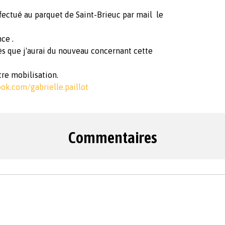
fectué au parquet de Saint-Brieuc par mail le
nce .
s que j'aurai du nouveau concernant cette
re mobilisation.
ok.com/gabrielle.paillot
Commentaires