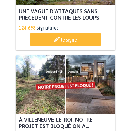
UNE VAGUE D’ATTAQUES SANS
PRÉCÉDENT CONTRE LES LOUPS
124.698
signatures
Je signe
À VILLENEUVE-LE-ROI, NOTRE
PROJET EST BLOQUÉ ON A...