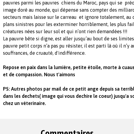
pauvres parmi les pauvres chiens du Maroc, pays qui se pr
image doré au monde, qui dépense sans compter des milliards
secteurs mais laisse sur le carreau et ignore totalement, au 
plans sinistres pour les exterminer horriblement, les plus fa
créatures nées sur leur sol et qui n’ont rien demandées !!!
La pauvre bête si digne, est aller jusqu’au bout de ses limites,
pauvre petit corps n’a pas pu résister, il est parti là où il n’y
souffrances, de cruauté, d'indifférence.
Repose en paix dans la lumière, petite étoile, morte à cu
et de compassion. Nous t'aimons
PS: Autres photos par mail de ce petit ange depuis sa terrib
dans les dechets( image qui vous dechire le coeur) jusqu'a 
chez un véterinaire.
Commentaires