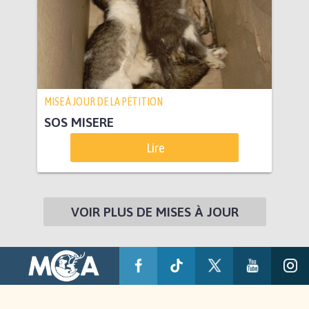
MISE À JOUR DE LA PÉTITION
SOS MISERE
Lire
VOIR PLUS DE MISES À JOUR