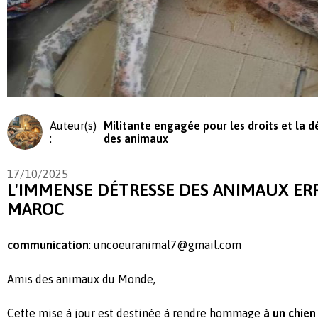
Auteur(s)
Militante engagée pour les droits et la 
:
des animaux
17/10/2025
L'IMMENSE DÉTRESSE DES ANIMAUX ER
MAROC
communication
:
uncoeuranimal7@gmail.com
Amis des animaux du Monde,
Cette mise à jour est destinée à rendre hommage
à un chien 