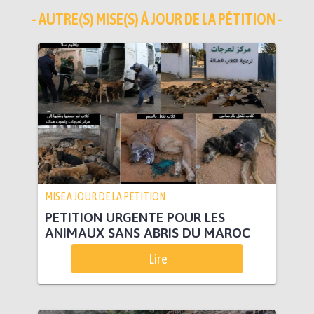
- AUTRE(S) MISE(S) À JOUR DE LA PÉTITION -
MISE À JOUR DE LA PÉTITION
PETITION URGENTE POUR LES
ANIMAUX SANS ABRIS DU MAROC
Lire