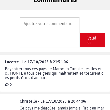
Valid
er
Lucette - Le 17/10/2025 à 21:56:06
Boycotter tous ces pays, le Maroc, la Tunisie, les Iles et
c... HONTE à tous ces gens qui maltraitent et torturent c
es petits êtres d'amour .
5
Christelle - Le 17/10/2025 à 20:44:06
Ce pays me dégoûte jamais jamais j’irait au Mar