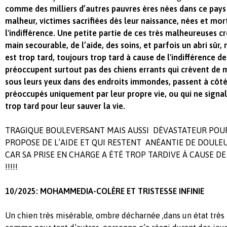
comme des milliers d’autres pauvres ères nées dans ce pays 
malheur, victimes sacrifiées dès leur naissance, nées et mor
l'indifférence. Une petite partie de ces très malheureuses 
main secourable, de l’aide, des soins, et parfois un abri sûr,
est trop tard, toujours trop tard à cause de l'indifférence d
préoccupent surtout pas des chiens errants qui crèvent de 
sous leurs yeux dans des endroits immondes, passent à côté 
préoccupés uniquement par leur propre vie, ou qui ne signal
trop tard pour leur sauver la vie.
TRAGIQUE BOULEVERSANT MAIS AUSSI DÉVASTATEUR POUR
PROPOSE DE L’AIDE ET QUI RESTENT ANÉANTIE DE DOULE
CAR SA PRISE EN CHARGE A ÉTÉ TROP TARDIVE À CAUSE DE
!!!!!
10/2025: MOHAMMEDIA-COLÈRE ET TRISTESSE INFINIE
Un chien très misérable, ombre décharnée ,dans un état très