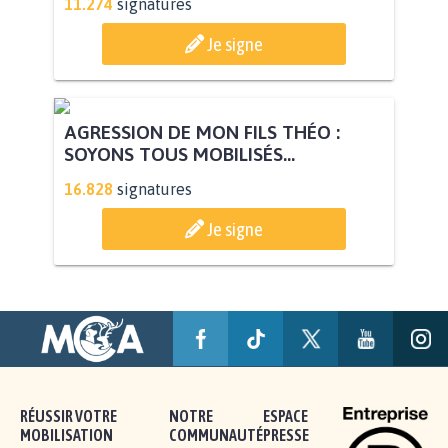
STOP AU PROJET AGRIVOLTAÏQUE
AUTOUR DE LA SOURCE...
11.274
signatures
Je signe