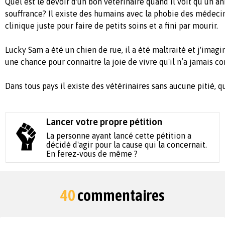
Quel est le devoir d'un bon vétérinaire quand il voit qu’un an
souffrance? Il existe des humains avec la phobie des médecin
clinique juste pour faire de petits soins et a fini par mourir.
Lucky Sam a été un chien de rue, il a été maltraité et j'imagin
une chance pour connaitre la joie de vivre qu'il n’a jamais co
Dans tous pays il existe des vétérinaires sans aucune pitié, q
Lancer votre propre pétition
La personne ayant lancé cette pétition a
décidé d'agir pour la cause qui la concernait.
En ferez-vous de même ?
40
commentaires