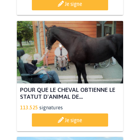
Je signe
POUR QUE LE CHEVAL OBTIENNE LE
STATUT D'ANIMAL DE...
113.525
signatures
Je signe