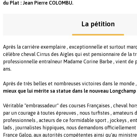
du Plat : Jean Pierre COLOMBU.
La pétition
Après la carrière exemplaire , exceptionnelle et surtout marq
célèbre cheval Cirrus des Aigles qui est pensionnaire de la t
professionnelle entraîneur Madame Corine Barbe , vient de p
ans.
Après de très belles et nombreuses victoires dans le monde ,
mieux que lui mérite sa statue dans le nouveau Longchamp
Véritable "embrassadeur" des courses Françaises , cheval h
par un courage à toutes épreuves , nous turfistes , amateurs d
professionnels , acteurs de ce formidable sport , jockeys , ent
lads , journalistes hippiques, nous demandons officiellement
France Galop, aux autorités compétentes ainsi qu'au ministre 