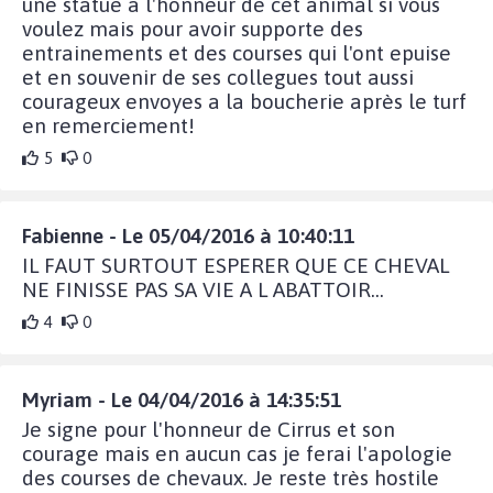
une statue a l'honneur de cet animal si vous
voulez mais pour avoir supporte des
entrainements et des courses qui l'ont epuise
et en souvenir de ses collegues tout aussi
courageux envoyes a la boucherie après le turf
en remerciement!
5
0
Fabienne - Le 05/04/2016 à 10:40:11
IL FAUT SURTOUT ESPERER QUE CE CHEVAL
NE FINISSE PAS SA VIE A L ABATTOIR...
4
0
Myriam - Le 04/04/2016 à 14:35:51
Je signe pour l'honneur de Cirrus et son
courage mais en aucun cas je ferai l'apologie
des courses de chevaux. Je reste très hostile