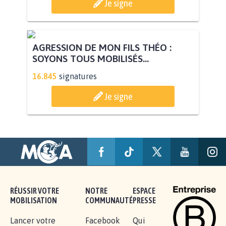
STOP AU PROJET AGRIVOLTAÏQUE
AUTOUR DE LA SOURCE...
11.288
signatures
Je signe