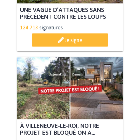
UNE VAGUE D’ATTAQUES SANS
PRÉCÉDENT CONTRE LES LOUPS
124.713
signatures
Je signe
À VILLENEUVE-LE-ROI, NOTRE
PROJET EST BLOQUÉ ON A...