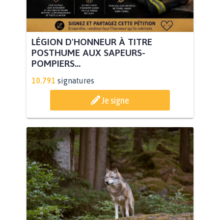
LÉGION D'HONNEUR À TITRE
POSTHUME AUX SAPEURS-
POMPIERS...
10.791
signatures
Je signe