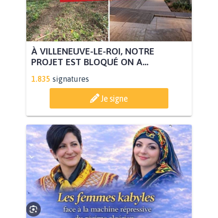
À VILLENEUVE-LE-ROI, NOTRE
PROJET EST BLOQUÉ ON A...
1.835
signatures
Je signe