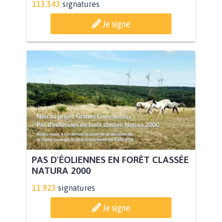
113.543
signatures
Je signe
PAS D'ÉOLIENNES EN FORÊT CLASSÉE
NATURA 2000
11.923
signatures
Je signe