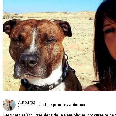
Auteur(s)
Justice pour les animaux
:
Destinataire(s) :
Président de la République, procureure de 