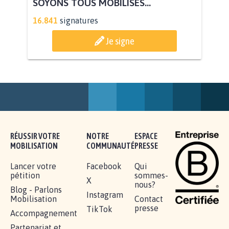
AGRESSION DE MON FILS THÉO :
SOYONS TOUS MOBILISÉS...
16.841
signatures
Je signe