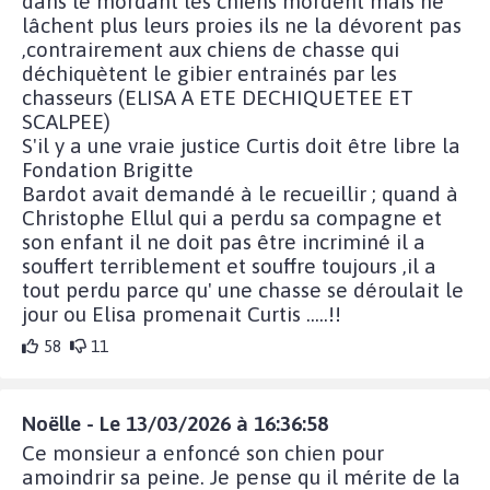
dans le mordant les chiens mordent mais ne
lâchent plus leurs proies ils ne la dévorent pas
,contrairement aux chiens de chasse qui
déchiquètent le gibier entrainés par les
chasseurs (ELISA A ETE DECHIQUETEE ET
SCALPEE)
S'il y a une vraie justice Curtis doit être libre la
Fondation Brigitte
Bardot avait demandé à le recueillir ; quand à
Christophe Ellul qui a perdu sa compagne et
son enfant il ne doit pas être incriminé il a
souffert terriblement et souffre toujours ,il a
tout perdu parce qu' une chasse se déroulait le
jour ou Elisa promenait Curtis .....!!
58
11
Noëlle - Le 13/03/2026 à 16:36:58
Ce monsieur a enfoncé son chien pour
amoindrir sa peine. Je pense qu il mérite de la