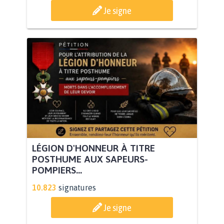
Je signe
LÉGION D'HONNEUR À TITRE
POSTHUME AUX SAPEURS-
POMPIERS...
10.823
signatures
Je signe