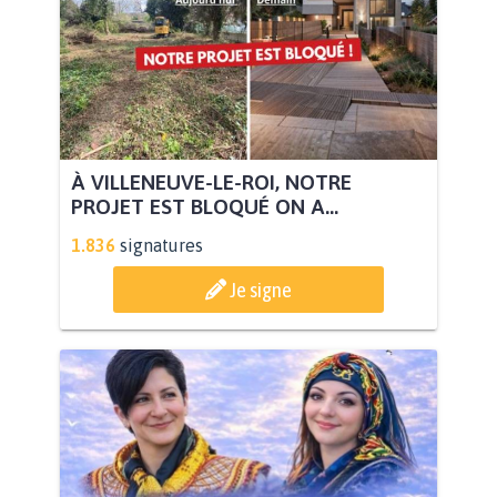
À VILLENEUVE-LE-ROI, NOTRE
PROJET EST BLOQUÉ ON A...
1.836
signatures
Je signe