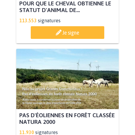
POUR QUE LE CHEVAL OBTIENNE LE
STATUT D'ANIMAL DE...
113.553
signatures
Je signe
PAS D'ÉOLIENNES EN FORÊT CLASSÉE
NATURA 2000
11.930
signatures