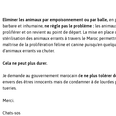
Eliminer les animaux par empoisonnement ou par balle,
en p
barbare et inhumaine,
ne règle pas le problème :
les animaux
proliférer et on revient au point de départ. La mise en plac
stérilisation des animaux errants à travers le Maroc permett
maîtrise de la prolifération féline et canine puisqu'en quel
d'animaux errants va chuter.
Cela ne peut plus durer.
Je demande au gouvernement marocain d
e ne plus tolérer d
envers des êtres innocents mais de condamner à de lourdes p
tueries.
Merci.
Chats-sos