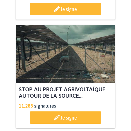
Je signe
STOP AU PROJET AGRIVOLTAÏQUE
AUTOUR DE LA SOURCE...
11.288
signatures
Je signe