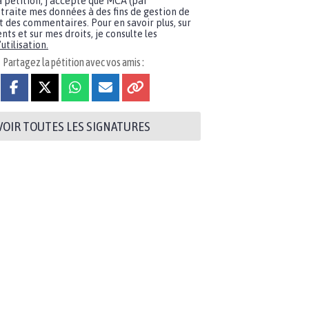
a pétition, j'accepte que MCA (par
traite mes données à des fins de gestion de
t des commentaires. Pour en savoir plus, sur
nts et sur mes droits, je consulte les
utilisation.
Partagez la pétition avec vos amis :
VOIR TOUTES LES SIGNATURES