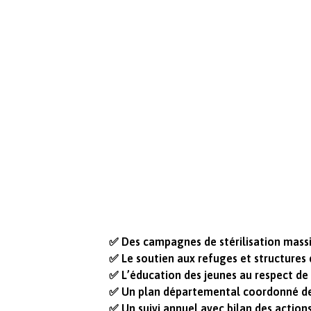
✅ Des campagnes de stérilisation mass
✅ Le soutien aux refuges et structures 
✅ L’éducation des jeunes au respect de 
✅ Un plan départemental coordonné de 
✅ Un suivi annuel avec bilan des actio