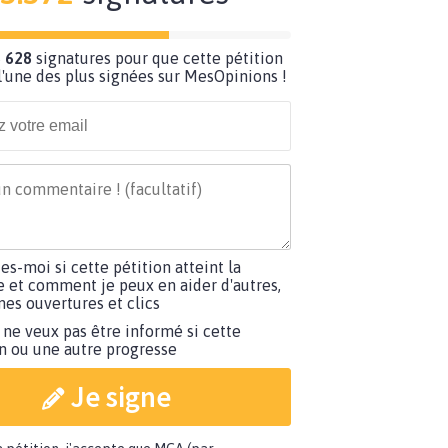
 628
signatures pour que cette pétition
'une des plus signées sur MesOpinions !
tes-moi si cette pétition atteint la
e et comment je peux en aider d'autres,
es ouvertures et clics
 ne veux pas être informé si cette
on ou une autre progresse
Je signe