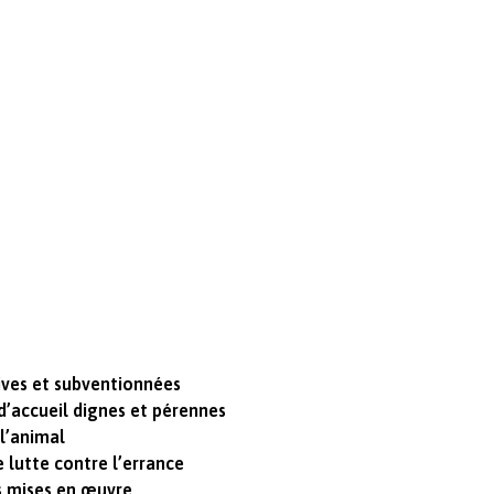
ives et subventionnées
d’accueil dignes et pérennes
l’animal
lutte contre l’errance
ns mises en œuvre