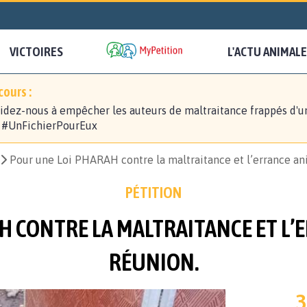
VICTOIRES
L'ACTU ANIMALE
ours :
idez-nous à empêcher les auteurs de maltraitance frappés d'u
! #UnFichierPourEux
Pour une Loi PHARAH contre la maltraitance et l’errance an
PÉTITION
H CONTRE LA MALTRAITANCE ET L’E
RÉUNION.
3