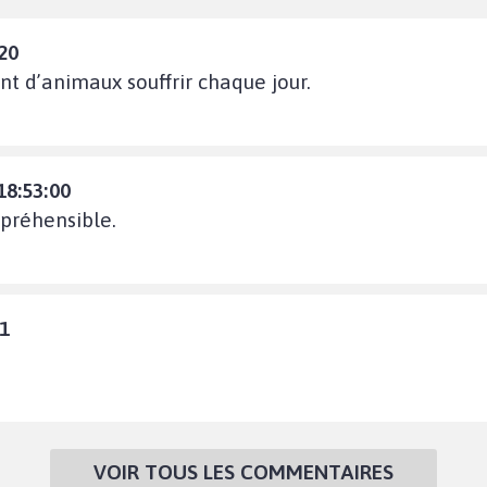
20
nt d’animaux souffrir chaque jour.
18:53:00
épréhensible.
11
VOIR TOUS LES COMMENTAIRES