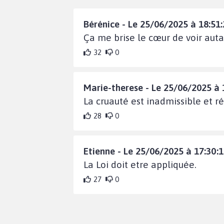
Bérénice - Le 25/06/2025 à 18:51:
Ça me brise le cœur de voir auta
32
0
Marie-therese - Le 25/06/2025 à 
La cruauté est inadmissible et r
28
0
Etienne - Le 25/06/2025 à 17:30:
La Loi doit etre appliquée.
27
0