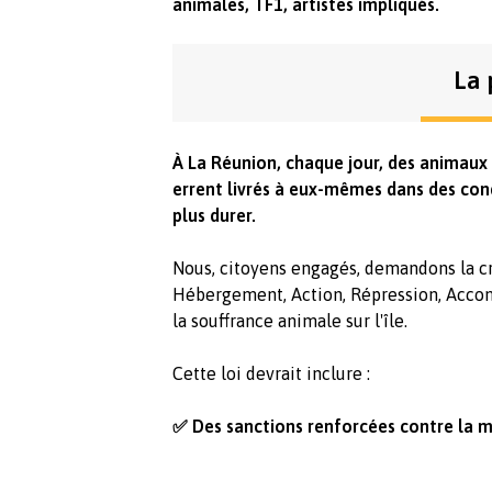
animales, TF1, artistes impliqués.
La 
À La Réunion, chaque jour, des animau
errent livrés à eux-mêmes dans des cond
plus durer.
Nous, citoyens engagés, demandons la cr
Hébergement, Action, Répression, Acco
la souffrance animale sur l'île.
Cette loi devrait inclure :
✅ Des sanctions renforcées contre la m