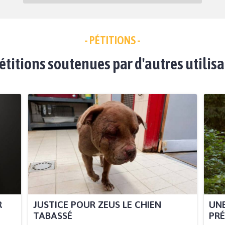
- PÉTITIONS -
étitions soutenues par d'autres utilis
R
JUSTICE POUR ZEUS LE CHIEN
UNE
TABASSÉ
PRÉ