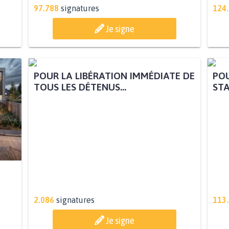
97.788
signatures
124
Je signe
POUR LA LIBÉRATION IMMÉDIATE DE
POU
TOUS LES DÉTENUS...
STA
2.086
signatures
113
Je signe