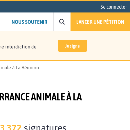
Se connecter
NOUS SOUTENIR
LANCER UNE PÉTITION
Je signe
ne interdiction de
imale à La Réunion.
RRANCE ANIMALE À LA
3.372
signatures