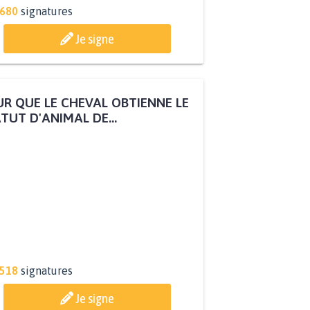
.680
signatures
Je signe
R QUE LE CHEVAL OBTIENNE LE
TUT D'ANIMAL DE...
.518
signatures
Je signe