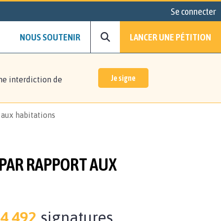
Se connecter
NOUS SOUTENIR
LANCER UNE PÉTITION
Je signe
ne interdiction de
aux habitations
 PAR RAPPORT AUX
4.492
signatures