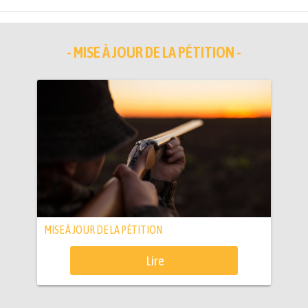
- MISE À JOUR DE LA PÉTITION -
MISE À JOUR DE LA PÉTITION
Lire