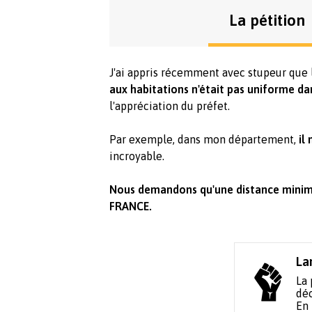
La pétition
J'ai appris récemment avec stupeur que 
aux habitations n'était pas uniforme da
l'appréciation du préfet.
Par exemple, dans mon département,
il
incroyable.
Nous demandons qu'une distance minim
FRANCE.
La
La 
déc
En