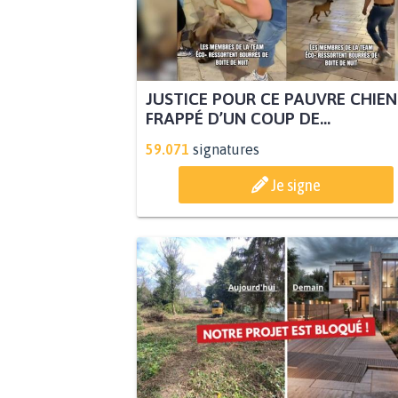
JUSTICE POUR CE PAUVRE CHIEN
FRAPPÉ D’UN COUP DE...
59.071
signatures
Je signe