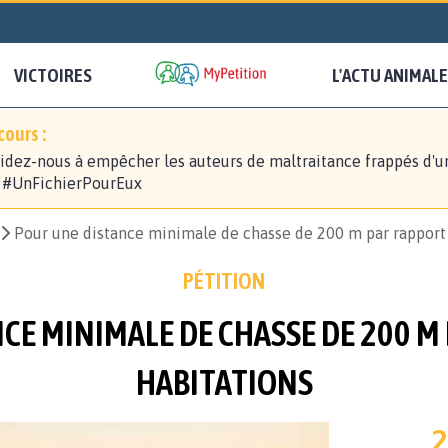
VICTOIRES
L'ACTU ANIMALE
ours :
idez-nous à empêcher les auteurs de maltraitance frappés d'u
! #UnFichierPourEux
Pour une distance minimale de chasse de 200 m par rapport 
PÉTITION
CE MINIMALE DE CHASSE DE 200 M
HABITATIONS
2