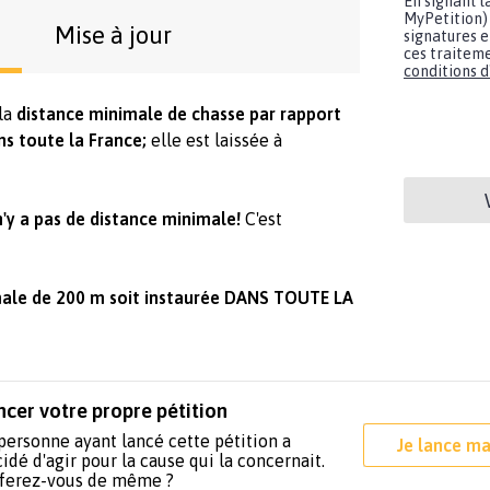
En signant l
MyPetition) 
Mise à jour
signatures e
ces traiteme
conditions d'
la
distance minimale de chasse par rapport
ns toute la France;
elle est laissée à
 n'y a pas de distance minimale!
C'est
ale de 200 m soit instaurée DANS TOUTE LA
ncer votre propre pétition
personne ayant lancé cette pétition a
Je lance ma
idé d'agir pour la cause qui la concernait.
 ferez-vous de même ?