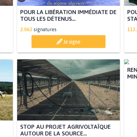
POUR LA LIBÉRATION IMMÉDIATE DE
POU
TOUS LES DÉTENUS...
STA
2.063
signatures
113
Je signe
STOP AU PROJET AGRIVOLTAÏQUE
REN
AUTOUR DE LA SOURCE...
MIN