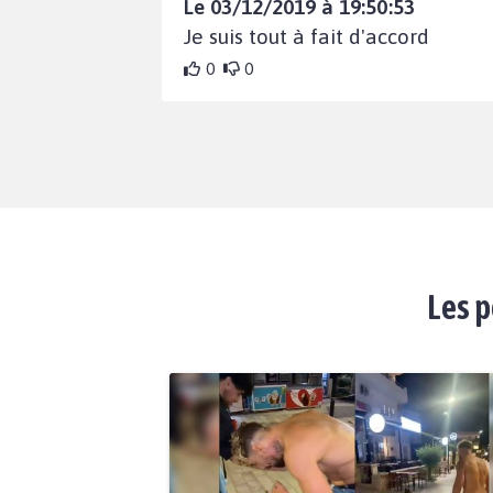
Le 03/12/2019 à 19:50:53
Je suis tout à fait d'accord
0
0
Les p