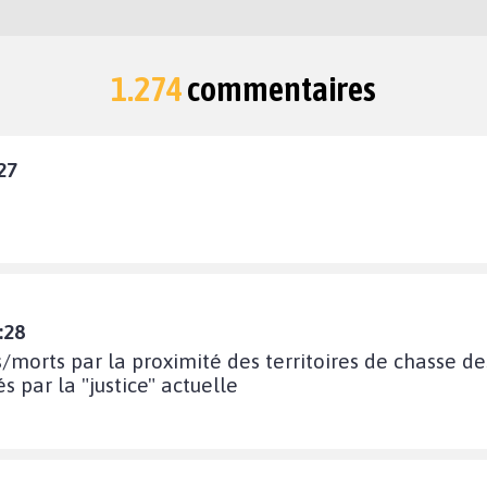
1.274
commentaires
27
:28
és/morts par la proximité des territoires de chasse de
s par la "justice" actuelle