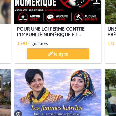
POUR UNE LOI FERME CONTRE
UNE
L'IMPUNITÉ NUMÉRIQUE ET...
PRÉ
3.593
signatures
124
Je signe