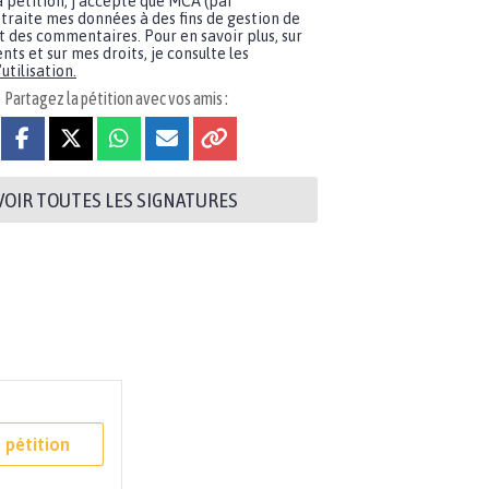
a pétition, j'accepte que MCA (par
traite mes données à des fins de gestion de
t des commentaires. Pour en savoir plus, sur
nts et sur mes droits, je consulte les
utilisation.
Partagez la pétition avec vos amis :
VOIR TOUTES LES SIGNATURES
 pétition