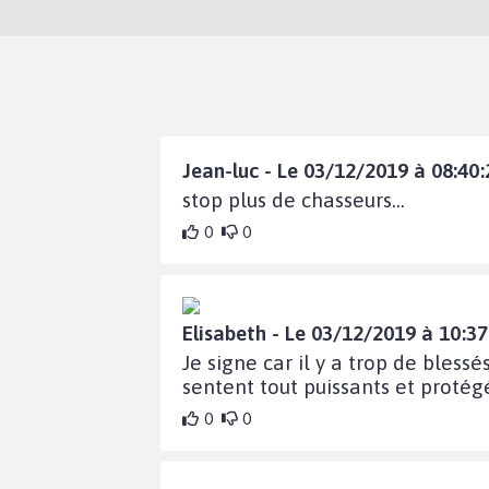
Jean-luc - Le 03/12/2019 à 08:40:
stop plus de chasseurs...
0
0
Elisabeth - Le 03/12/2019 à 10:37
Je signe car il y a trop de bless
sentent tout puissants et protégé
0
0