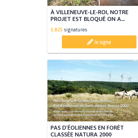
À VILLENEUVE-LE-ROI, NOTRE
PROJET EST BLOQUÉ ON A...
1.825
signatures
Je signe
PAS D'ÉOLIENNES EN FORÊT
CLASSÉE NATURA 2000