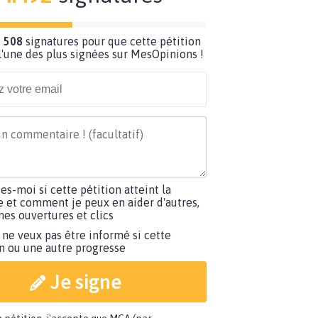
 508
signatures pour que cette pétition
'une des plus signées sur MesOpinions !
tes-moi si cette pétition atteint la
e et comment je peux en aider d'autres,
es ouvertures et clics
 ne veux pas être informé si cette
on ou une autre progresse
Je signe