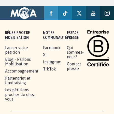
RÉUSSIR VOTRE
NOTRE
ESPACE
MOBILISATION
COMMUNAUTÉ
PRESSE
Lancer votre
Facebook
Qui
pétition
sommes-
X
nous?
Blog - Parlons
Instagram
Mobilisation
Contact
presse
TikTok
Accompagnement
Partenariat et
fundraising
Les pétitions
proches de chez
vous