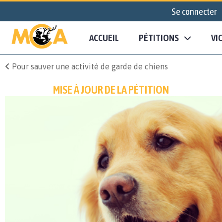
Se connecter
ACCUEIL
PÉTITIONS
VI
Pour sauver une activité de garde de chiens
MISE À JOUR DE LA PÉTITION