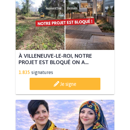
À VILLENEUVE-LE-ROI, NOTRE
PROJET EST BLOQUÉ ON A...
1.835
signatures
Je signe