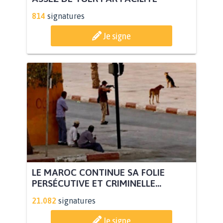
814
signatures
Je signe
LE MAROC CONTINUE SA FOLIE
PERSÉCUTIVE ET CRIMINELLE...
21.082
signatures
Je signe