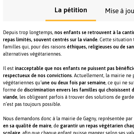
La pétition
Mise à jo
Depuis trop longtemps,
nos enfants se retrouvent à la canti
repas limités, souvent centrés sur la viande
. Cette situatio
familles qui, pour des raisons
éthiques, religieuses ou de sa
alternatives végétariennes.
Il est
inacceptable que nos enfants ne puissent pas bénéficie
respectueux de nos convictions
. Actuellement, la mairie ne
végétariennes qu’
une ou deux fois par semaine
, ce qui ne su
forme de
discrimination envers les familles qui choisissen
viande
, les obligeant parfois à trouver des solutions de garde
n’est pas toujours possible.
Nous demandons donc à la mairie de Gagny, représentée par
en sa qualité de maire
, de
garantir un repas végétarien chaq
scolaire
, afin que chaque enfant puisse manger selon ses val