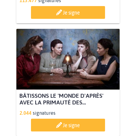
113.477
signatures
Je signe
BÂTISSONS LE 'MONDE D'APRÈS'
AVEC LA PRIMAUTÉ DES...
2.044
signatures
Je signe