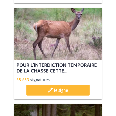
POUR L’INTERDICTION TEMPORAIRE
DE LA CHASSE CETTE...
35.653
signatures
Je signe