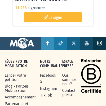
STOP AU PROJET AGRIVOLTAÏQUE
AUTOUR DE LA SOURCE...
11.238
signatures
Je signe
RÉUSSIR VOTRE
NOTRE
ESPACE