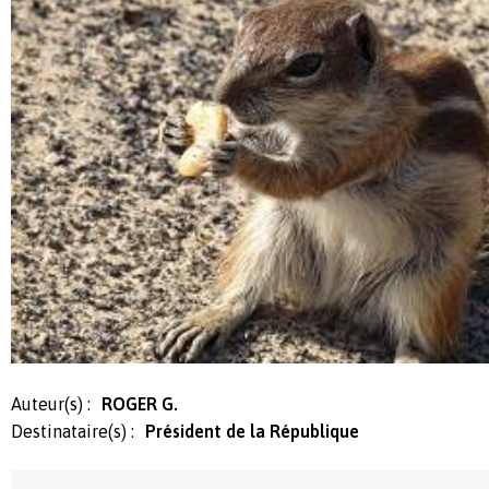
Auteur(s) :
ROGER G.
Destinataire(s) :
Président de la République