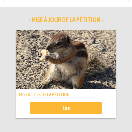
- MISE À JOUR DE LA PÉTITION -
MISE À JOUR DE LA PÉTITION
Lire