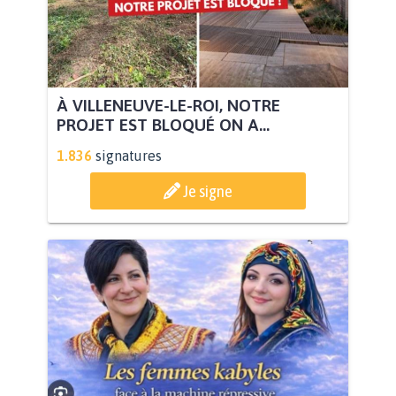
À VILLENEUVE-LE-ROI, NOTRE
PROJET EST BLOQUÉ ON A...
1.836
signatures
Je signe