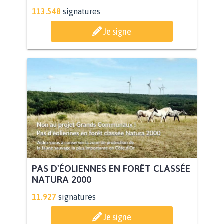
113.548
signatures
Je signe
PAS D'ÉOLIENNES EN FORÊT CLASSÉE
NATURA 2000
11.927
signatures
Je signe