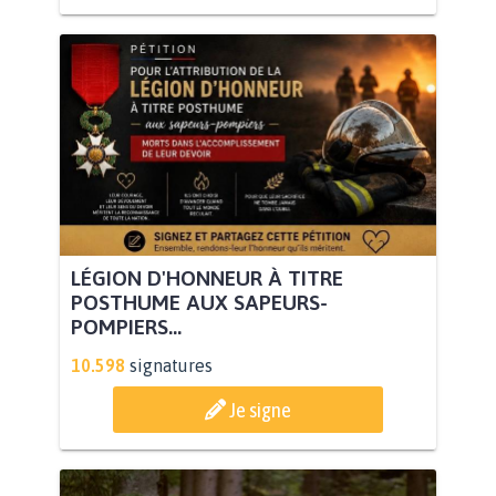
LÉGION D'HONNEUR À TITRE
POSTHUME AUX SAPEURS-
POMPIERS...
10.598
signatures
Je signe