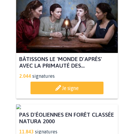
BÂTISSONS LE 'MONDE D'APRÈS'
AVEC LA PRIMAUTÉ DES...
2.044
signatures
Je signe