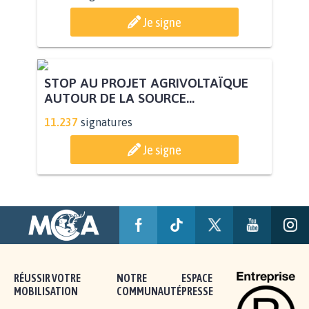
PAS D'ÉOLIENNES EN FORÊT CLASSÉE
NATURA 2000
11.843
signatures
Je signe