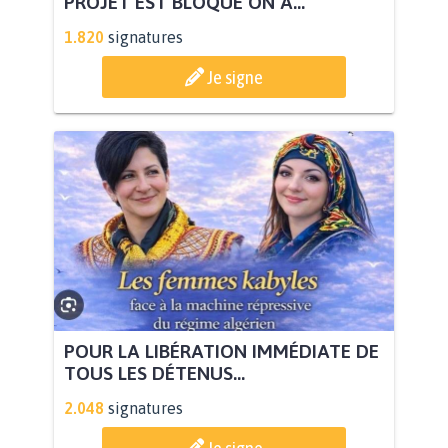
PROJET EST BLOQUÉ ON A...
1.820
signatures
Je signe
POUR LA LIBÉRATION IMMÉDIATE DE
TOUS LES DÉTENUS...
2.048
signatures
Je signe