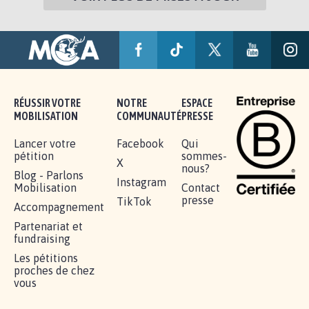
RÉUSSIR VOTRE
NOTRE
ESPACE
MOBILISATION
COMMUNAUTÉ
PRESSE
Lancer votre
Facebook
Qui
pétition
sommes-
X
nous?
Blog - Parlons
Instagram
Mobilisation
Contact
presse
TikTok
Accompagnement
Partenariat et
fundraising
Les pétitions
proches de chez
vous