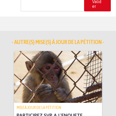
Valid
er
- AUTRE(S) MISE(S) À JOUR DE LA PÉTITION -
MISE À JOUR DE LA PÉTITION
PARTICIPEZ SVP A L'ENQUETE