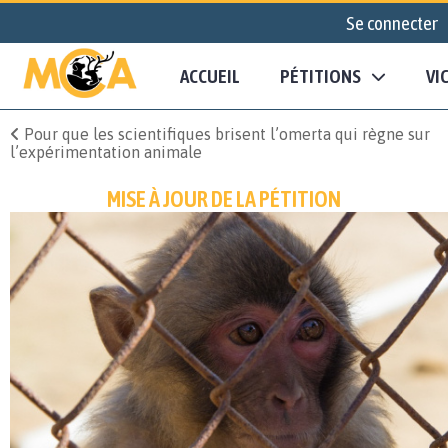
Se connecter
ACCUEIL
PÉTITIONS
VI
Pour que les scientifiques brisent l’omerta qui règne sur
l’expérimentation animale
MISE À JOUR DE LA PÉTITION