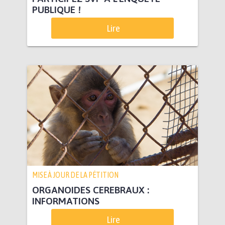
PUBLIQUE !
Lire
MISE À JOUR DE LA PÉTITION
ORGANOIDES CEREBRAUX :
INFORMATIONS
Lire