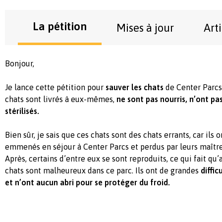
La pétition
Mises à jour
Art
Bonjour,
Je lance cette pétition pour
sauver les chats
de Center Parcs 
chats sont livrés à eux-mêmes,
ne sont pas nourris, n’ont pas
stérilisés.
Bien sûr, je sais que ces chats sont des chats errants, car ils o
emmenés en séjour à Center Parcs et perdus par leurs maîtres
Après, certains d’entre eux se sont reproduits, ce qui fait q
chats sont malheureux dans ce parc. Ils ont de grandes
diffic
et n’ont aucun abri pour se protéger du froid.