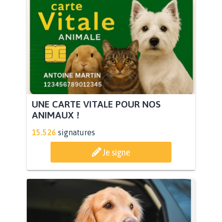
UNE CARTE VITALE POUR NOS
ANIMAUX !
15.526
signatures
Je signe