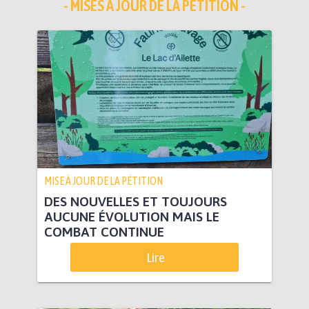
- MISES À JOUR DE LA PÉTITION -
MISE À JOUR DE LA PÉTITION
DES NOUVELLES ET TOUJOURS
AUCUNE ÉVOLUTION MAIS LE
COMBAT CONTINUE
Lire