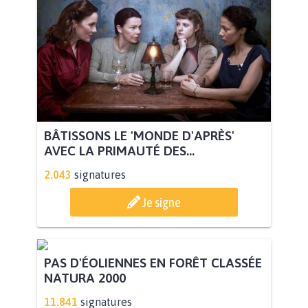
BÂTISSONS LE 'MONDE D'APRÈS'
AVEC LA PRIMAUTÉ DES...
2.043
signatures
Je signe