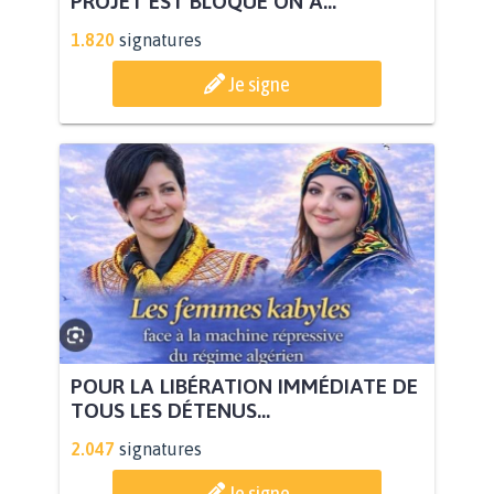
PROJET EST BLOQUÉ ON A...
1.820
signatures
Je signe
POUR LA LIBÉRATION IMMÉDIATE DE
TOUS LES DÉTENUS...
2.047
signatures
Je signe