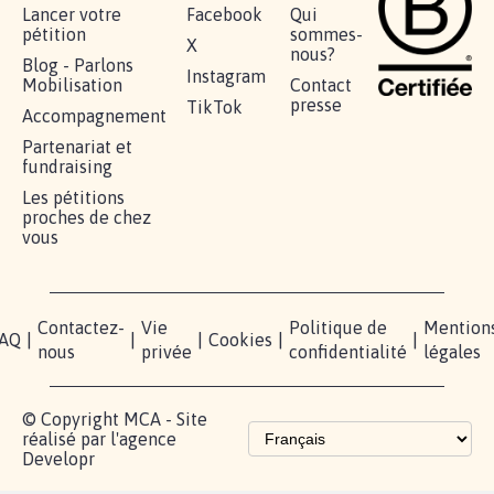
RÉUSSIR VOTRE
NOTRE
ESPACE
MOBILISATION
COMMUNAUTÉ
PRESSE
Lancer votre
Facebook
Qui
pétition
sommes-
X
nous?
Blog - Parlons
Instagram
Mobilisation
Contact
presse
TikTok
Accompagnement
Partenariat et
fundraising
Les pétitions
proches de chez
vous