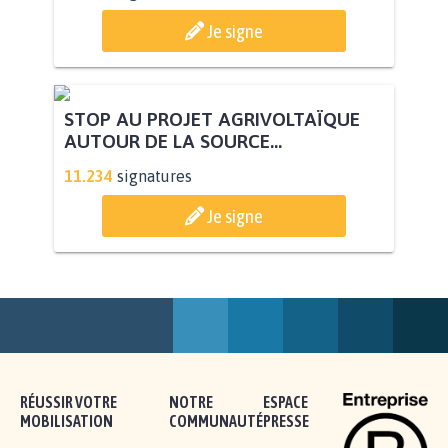
PAS D'ÉOLIENNES EN FORÊT CLASSÉE
NATURA 2000
11.841
signatures
Je signe
STOP AU PROJET AGRIVOLTAÏQUE
AUTOUR DE LA SOURCE...
11.234
signatures
Je signe