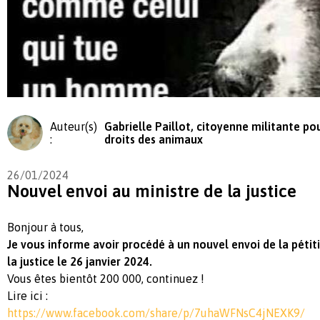
Auteur(s)
Gabrielle Paillot, citoyenne militante pou
:
droits des animaux
26/01/2024
Nouvel envoi au ministre de la justice
Bonjour à tous,
Je vous informe avoir procédé à un nouvel envoi de la pétit
la justice le 26 janvier 2024.
Vous êtes bientôt 200 000, continuez !
Lire ici :
https://www.facebook.com/share/p/7uhaWFNsC4jNEXK9/