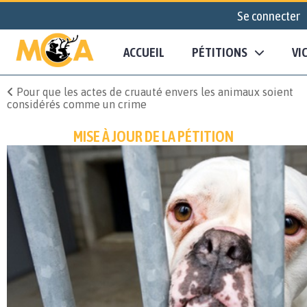
Se connecter
ACCUEIL
PÉTITIONS
VI
Pour que les actes de cruauté envers les animaux soient
considérés comme un crime
MISE À JOUR DE LA PÉTITION