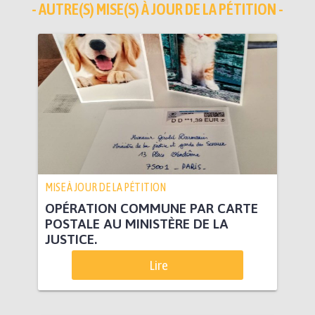
- AUTRE(S) MISE(S) À JOUR DE LA PÉTITION -
MISE À JOUR DE LA PÉTITION
OPÉRATION COMMUNE PAR CARTE
POSTALE AU MINISTÈRE DE LA
JUSTICE.
Lire