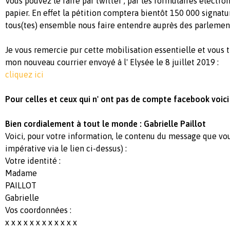
Vous pouvez le faire par twitter , par les formulaires électron
papier. En effet la pétition comptera bientôt 150 000 signat
tous(tes) ensemble nous faire entendre auprès des parlemen
Je vous remercie pur cette mobilisation essentielle et vous 
mon nouveau courrier envoyé à l' Elysée le 8 juillet 2019 :
cliquez ici
Pour celles et ceux qui n' ont pas de compte facebook voici
Bien cordialement à tout le monde : Gabrielle Paillot
Voici, pour votre information, le contenu du message que vous
impérative via le lien ci-dessus) :
Votre identité :
Madame
PAILLOT
Gabrielle
Vos coordonnées :
x x x x x x x x x x x x