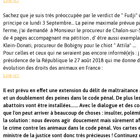
Lire ici
Sachez que je suis très préoccupée par le verdict de " Fudji" 
principe ce lundi 3 Septembre... La peine maximale prévue par
ferme, j'ai demandé à Monsieur le procureur de Chalon-sur-S
de 4 pages accompagnant ma pétition , d' être aussi exempla
Klein-Donati, procureur de Bobigny pour le chiot " Attila" ....
Pour celles et ceux qui ne seraient pas encore informé(e)s : j 
présidence de la République le 27 août 2018 qui me donne de
évolution des droits des animaux en France :
Lire ici
Il est prévu en effet une extension du délit de maltraitanc
et un doublement des peines dans le code pénal. De plus le
abattoirs vont être installées...... Avec le dialogue et des c
que l'on peut arriver à beaucoup de choses : insulter, polém
la solution : nous devons agir doucement mais sûrement af
le crime contre les animaux dans le code pénal. Vos carte
ministre de la justice sont donc très précieuses ! Continuez