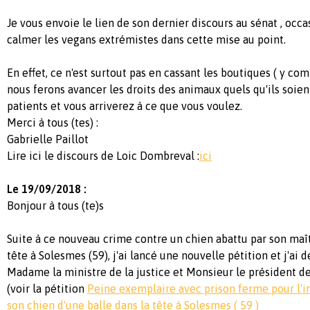
Je vous envoie le lien de son dernier discours au sénat , occ
calmer les vegans extrémistes dans cette mise au point.
En effet, ce n'est surtout pas en cassant les boutiques ( y co
nous ferons avancer les droits des animaux quels qu'ils soien
patients et vous arriverez à ce que vous voulez.
Merci à tous (tes) :
Gabrielle Paillot
Lire ici le discours de Loic Dombreval :
ici
Le 19/09/2018 :
Bonjour à tous (te)s
Suite à ce nouveau crime contre un chien abattu par son maît
tête à Solesmes (59), j'ai lancé une nouvelle pétition et j'ai 
Madame la ministre de la justice et Monsieur le président de
(voir la pétition
Peine exemplaire avec prison ferme pour l'i
son chien d'une balle dans la tête à Solesmes ( 59 )