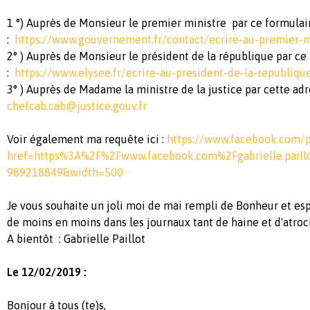
1 °) Auprès de Monsieur le premier ministre par ce formula
:
https://www.gouvernement.fr/contact/ecrire-au-premier-m
2° ) Auprès de Monsieur le président de la république par ce
:
https://www.elysee.fr/ecrire-au-president-de-la-republiqu
3° ) Auprès de Madame la ministre de la justice par cette ad
chefcab.cab@justice.gouv.fr
Voir également ma requête ici :
https://www.facebook.com/p
href=https%3A%2F%2Fwww.facebook.com%2Fgabrielle.pail
989218849&width=500
Je vous souhaite un joli moi de mai rempli de Bonheur et esp
de moins en moins dans les journaux tant de haine et d'atro
A bientôt : Gabrielle Paillot
Le 12/02/2019 :
Bonjour à tous (te)s,