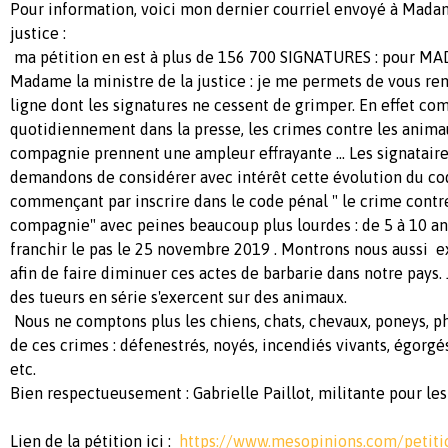
Pour information, voici mon dernier courriel envoyé à Madam
justice :
ma pétition en est à plus de 156 700 SIGNATURES : pour M
Madame la ministre de la justice : je me permets de vous re
ligne dont les signatures ne cessent de grimper. En effet co
quotidiennement dans la presse, les crimes contre les ani
compagnie prennent une ampleur effrayante ... Les signatai
demandons de considérer avec intérêt cette évolution du cod
commençant par inscrire dans le code pénal " le crime contr
compagnie" avec peines beaucoup plus lourdes : de 5 à 10 an
franchir le pas le 25 novembre 2019 . Montrons nous aussi e
afin de faire diminuer ces actes de barbarie dans notre pays.
des tueurs en série s'exercent sur des animaux.
Nous ne comptons plus les chiens, chats, chevaux, poneys, p
de ces crimes : défenestrés, noyés, incendiés vivants, égorgé
etc.
Bien respectueusement : Gabrielle Paillot, militante pour les
Lien de la pétition ici :
https://www.mesopinions.com/petiti