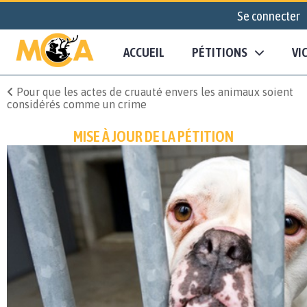
Se connecter
ACCUEIL
PÉTITIONS
VI
Pour que les actes de cruauté envers les animaux soient
considérés comme un crime
MISE À JOUR DE LA PÉTITION