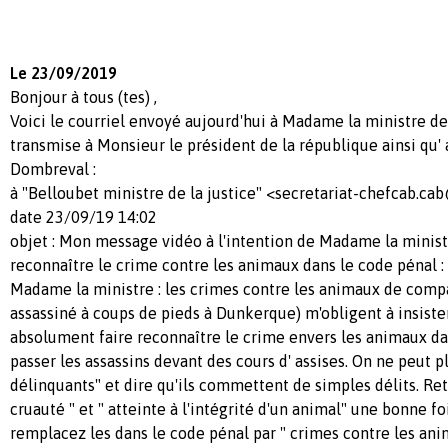
Le 23/09/2019
Bonjour à tous (tes) ,
Voici le courriel envoyé aujourd'hui à Madame la ministre de 
transmise à Monsieur le président de la république ainsi qu'
Dombreval :
à "Belloubet ministre de la justice" <
secretariat-chefcab.cab
date 23/09/19 14:02
objet : Mon message vidéo à l'intention de Madame la ministre
reconnaître le crime contre les animaux dans le code pénal
Madame la ministre : les crimes contre les animaux de comp
assassiné à coups de pieds à Dunkerque) m'obligent à insister s
absolument faire reconnaître le crime envers les animaux da
passer les assassins devant des cours d' assises. On ne peut 
délinquants" et dire qu'ils commettent de simples délits. Ret
cruauté " et " atteinte à l'intégrité d'un animal" une bonne fo
remplacez les dans le code pénal par " crimes contre les an