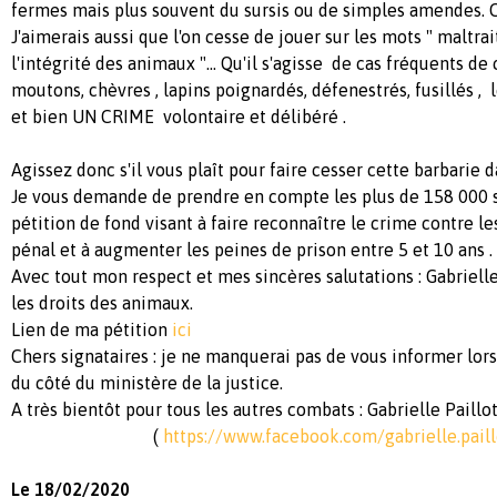
fermes mais plus souvent du sursis ou de simples amendes. C
J'aimerais aussi que l'on cesse de jouer sur les mots " maltrai
l'intégrité des animaux "... Qu'il s'agisse de cas fréquents de 
moutons, chèvres , lapins poignardés, défenestrés, fusillés , l
et bien UN CRIME volontaire et délibéré .
Agissez donc s'il vous plaît pour faire cesser cette barbarie
Je vous demande de prendre en compte les plus de 158 000 
pétition de fond visant à faire reconnaître le crime contre l
pénal et à augmenter les peines de prison entre 5 et 10 ans .
Avec tout mon respect et mes sincères salutations : Gabrielle 
les droits des animaux.
Lien de ma pétition
ici
Chers signataires : je ne manquerai pas de vous informer lor
du côté du ministère de la justice.
A très bientôt pour tous les autres combats : Gabrielle Paillo
(
https://www.facebook.com/gabrielle.paill
Le 18/02/2020