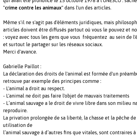
qui avait été prononcé le 15 octobre 1978 à l'UNESCO : sachez
"
crime contre les animaux
" dans l'un des articles.
Même s'il ne s'agit pas d'éléments juridiques, mais philosop
articles doivent être diffusés partout où vous le pouvez et 
: voyez avec tous les gens que vous fréquentez au sein de l'é
et surtout le partager sur les réseaux sociaux.
Merci d'avance.
Gabrielle Paillot :
La déclaration des droits de l'animal est formée d'un préambu
retrouve par exemple des principes comme :
- L'animal a droit au respect.
- L'animal ne doit pas faire l'objet de mauvais traitements
- L’animal sauvage a le droit de vivre libre dans son milieu na
reproduire.
La privation prolongée de sa liberté, la chasse et la pêche de 
utilisation de
l’animal sauvage à d’autres fins que vitales, sont contraires à 