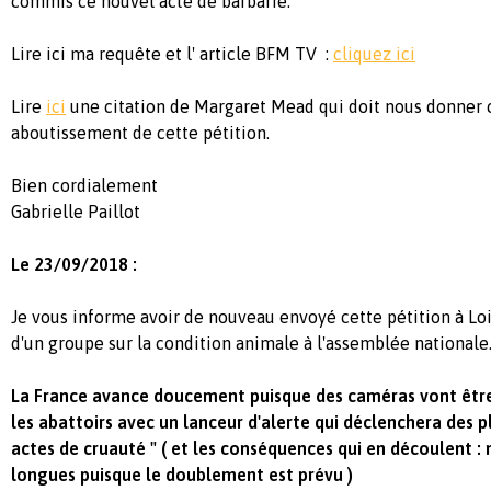
commis ce nouvel acte de barbarie.
Lire ici ma requête et l' article BFM TV :
cliquez ici
Lire
ici
une citation de Margaret Mead qui doit nous donner c
aboutissement de cette pétition.
Bien cordialement
Gabrielle Paillot
Le 23/09/2018 :
Je vous informe avoir de nouveau envoyé cette pétition à Lo
d'un groupe sur la condition animale à l'assemblée nationale
La France avance doucement puisque des caméras vont être 
les abattoirs avec un lanceur d'alerte qui déclenchera des p
actes de cruauté " ( et les conséquences qui en découlent 
longues puisque le doublement est prévu )