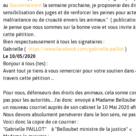
au
Gouvernement
la semaine prochaine, je proposerai des di
sensibilisation des juges et de renforcer les peines pour act
maltraitance ou de cruauté envers les animaux." ( publicatio
Je pense que nous sommes sur la bonne voie et vous invite à
cette pétition .
Bien respectueusement à tous les signataires :
Gabrielle (
https://www.facebook.com/gabrielle.paillot
)
Le 10/05/2020
Bonjour à tous (tes) :
Avant tout je tiens à vous remercier pour votre soutien dans
travers cette pétition ...
Pour nous, défenseurs des droits des animaux, cela sonne c
pas pour les autorités... J'ai donc envoyé à Madame Belloubet
un nouveau courriel auprès de son cabinet le 10 Mai 2020 afin
Nous devons absolument perséverer dans le bon sens, ne pas b
Voici donc la copie de ce courrier :
"Gabrielle PAILLOT" à "Belloubet ministre de la justice" <