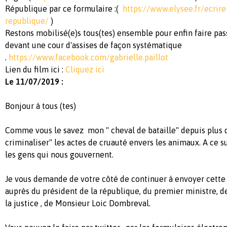
République par ce formulaire :(
https://www.elysee.fr/ecrire
republique/
)
Restons mobilisé(e)s tous(tes) ensemble pour enfin faire pas
devant une cour d'assises de façon systématique
.
https://www.facebook.com/gabrielle.paillot
Lien du film ici :
Cliquez ici
Le 11/07/2019 :
Bonjour à tous (tes)
Comme vous le savez mon " cheval de bataille" depuis plus de
criminaliser" les actes de cruauté envers les animaux. A ce su
les gens qui nous gouvernent.
Je vous demande de votre côté de continuer à envoyer cette 
auprès du président de la république, du premier ministre, 
la justice , de Monsieur Loic Dombreval.