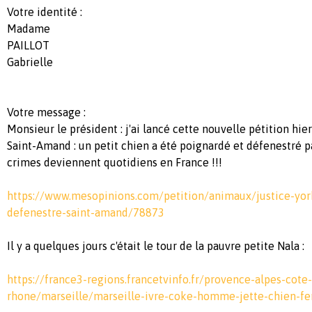
Votre identité :
Madame
PAILLOT
Gabrielle
Votre message :
Monsieur le président : j'ai lancé cette nouvelle pétition hier
Saint-Amand : un petit chien a été poignardé et défenestré pa
crimes deviennent quotidiens en France !!!
https://www.mesopinions.com/petition/animaux/justice-yor
defenestre-saint-amand/78873
Il y a quelques jours c'était le tour de la pauvre petite Nala :
https://france3-regions.francetvinfo.fr/provence-alpes-cot
rhone/marseille/marseille-ivre-coke-homme-jette-chien-fe