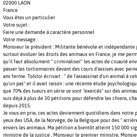
02000 LAON
France
Vous êtes un particulier
Votre sujet :
Faire une demande à caractère personnel
Votre message :
Monsieur le président : Militante bénévole et indépendante p
surtout évoluer les droits des animaux en France, je me permet
qu'il faut absolument " criminaliser" les actes de cruauté env
passer les tortionnaires devant des cours d'assises avec pei
ans ferme. Tolstoi écrivait : " de l'assassinat d'un animal à ce
qu'un pas" et il avait raison : une récente étude psychologi
que 70% des tueurs en série se sont "exercés" sur des animau
suis déjà à plus de 30 pétitions pour défendre les chiens, ch
depuis 2015.
Je vous en prie, ces actes deviennent quotidiens dans notre 
yeux des USA, de la Norvège, de la Belgique pour des " arrié
envers les animaux. Ma pétition a bientôt atteint 150 000 si
ministre de la justice , Monsieur le premier ministre, Monsi