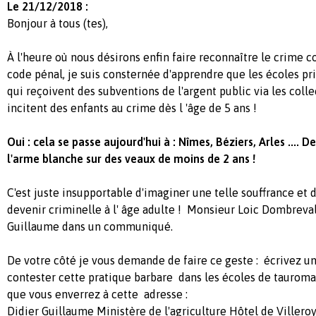
Le 21/12/2018 :
Bonjour à tous (tes),
À l'heure où nous désirons enfin faire reconnaître le crime c
code pénal, je suis consternée d'apprendre que les écoles pr
qui reçoivent des subventions de l'argent public via les collec
incitent des enfants au crime dès l 'âge de 5 ans !
Oui : cela se passe aujourd'hui à : Nîmes, Béziers, Arles .... 
l'arme blanche sur des veaux de moins de 2 ans !
C'est juste insupportable d'imaginer une telle souffrance et d
devenir criminelle à l' âge adulte ! Monsieur Loic Dombreval
Guillaume dans un communiqué.
De votre côté je vous demande de faire ce geste : écrivez un
contester cette pratique barbare dans les écoles de tauroma
que vous enverrez à cette adresse :
Didier Guillaume Ministère de l'agriculture Hôtel de Villero