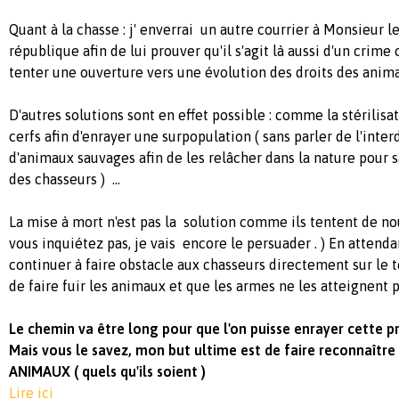
Quant à la chasse : j' enverrai un autre courrier à Monsieur l
république afin de lui prouver qu'il s'agit là aussi d'un crime
tenter une ouverture vers une évolution des droits des animau
D'autres solutions sont en effet possible : comme la stérilisa
cerfs afin d'enrayer une surpopulation ( sans parler de l'inte
d'animaux sauvages afin de les relâcher dans la nature pour sa
des chasseurs ) ...
La mise à mort n'est pas la solution comme ils tentent de nous
vous inquiétez pas, je vais encore le persuader . ) En attendan
continuer à faire obstacle aux chasseurs directement sur le t
de faire fuir les animaux et que les armes ne les atteignent pa
Le chemin va être long pour que l'on puisse enrayer cette 
Mais vous le savez, mon but ultime est de faire reconnaît
ANIMAUX ( quels qu'ils soient )
Lire ici