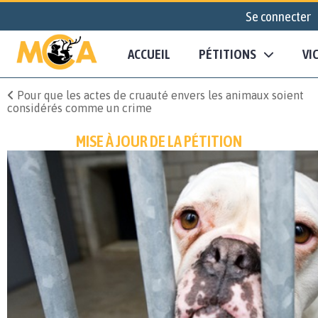
Se connecter
ACCUEIL
PÉTITIONS
VI
Pour que les actes de cruauté envers les animaux soient
considérés comme un crime
MISE À JOUR DE LA PÉTITION