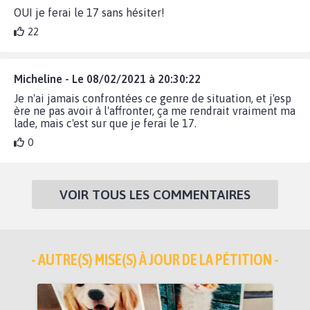
OUI je ferai le 17 sans hésiter!
22
Micheline - Le 08/02/2021 à 20:30:22
Je n'ai jamais confrontées ce genre de situation, et j'esp
ère ne pas avoir à l'affronter, ça me rendrait vraiment ma
lade, mais c'est sur que je ferai le 17.
0
VOIR TOUS LES COMMENTAIRES
- AUTRE(S) MISE(S) À JOUR DE LA PÉTITION -