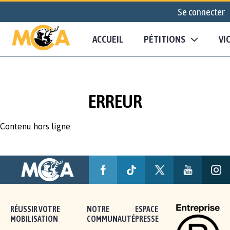
Se connecter
ACCUEIL
PÉTITIONS
VI
ERREUR
Contenu hors ligne
RÉUSSIR VOTRE
NOTRE
ESPACE
MOBILISATION
COMMUNAUTÉ
PRESSE