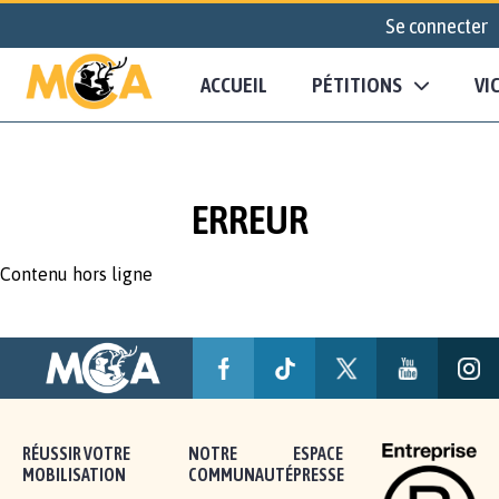
Se connecter
ACCUEIL
PÉTITIONS
VI
ERREUR
Contenu hors ligne
RÉUSSIR VOTRE
NOTRE
ESPACE
MOBILISATION
COMMUNAUTÉ
PRESSE