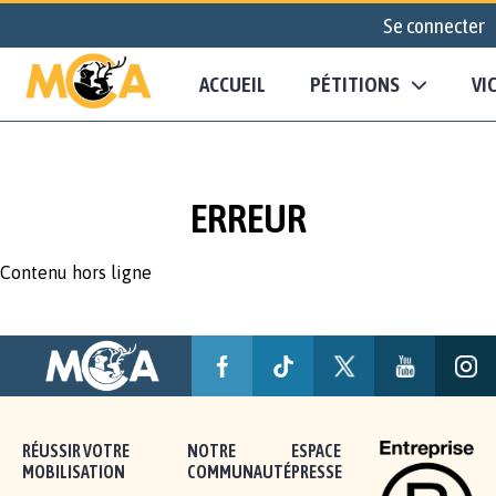
Se connecter
ACCUEIL
PÉTITIONS
VI
ERREUR
Contenu hors ligne
RÉUSSIR VOTRE
NOTRE
ESPACE
MOBILISATION
COMMUNAUTÉ
PRESSE