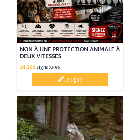
NON À UNE PROTECTION ANIMALE À
DEUX VITESSES
24.266
signatures
Je signe