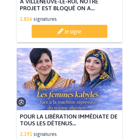
À VILLENEUVE-LE-ROI, NOTRE
PROJET EST BLOQUÉ ON A...
1.836
signatures
Je signe
POUR LA LIBÉRATION IMMÉDIATE DE
TOUS LES DÉTENUS...
2.191
signatures