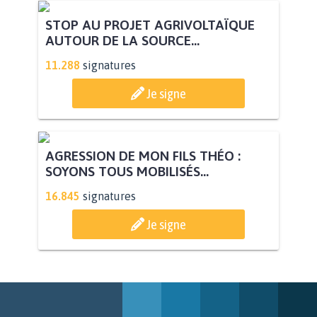
PAS D'ÉOLIENNES EN FORÊT CLASSÉE
NATURA 2000
11.930
signatures
Je signe
STOP AU PROJET AGRIVOLTAÏQUE
AUTOUR DE LA SOURCE...
11.288
signatures
Je signe
AGRESSION DE MON FILS THÉO :
SOYONS TOUS MOBILISÉS...