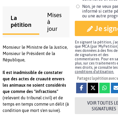
Non, je ne veux pa
informé si cette pé
Mises
ou une autre progr
La
à
pétition
Je sign
jour
En signant la pétition, j'
que MCA (par MyPetition)
Monsieur le Ministre de la Justice,
mes données à des fins de
Monsieur le Président de la
de signatures et des
commentaires. Pour en sa
République,
plus, sur ces traitements 
mes droits, je consulte les
conditions d'utilisation.
Il est inadmissible de constater
Partagez la pétition avec v
que des actes de cruauté envers
les animaux ne soient considérés
que comme des "infractions"
(relevant du tribunal civil) et de
VOIR TOUTES L
temps en temps comme un délit (à
SIGNATURES
condition que mort s'en suive).