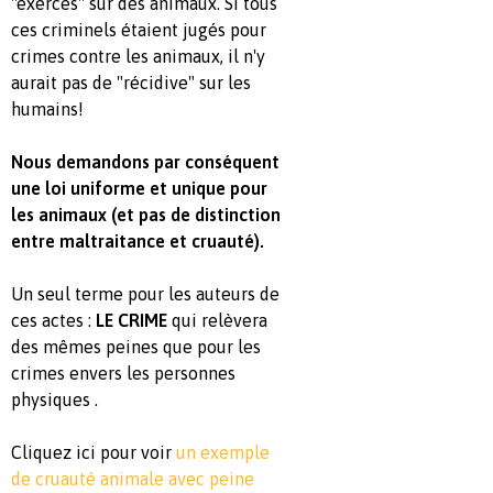
"exercés" sur des animaux. Si tous
ces criminels étaient jugés pour
crimes contre les animaux, il n'y
aurait pas de "récidive" sur les
humains!
Nous demandons par conséquent
une loi uniforme et unique pour
les animaux (et pas de distinction
entre maltraitance et cruauté).
Un seul terme pour les auteurs de
ces actes :
LE CRIME
qui relèvera
des mêmes peines que pour les
crimes envers les personnes
physiques .
Cliquez ici pour voir
un exemple
de cruauté animale avec peine