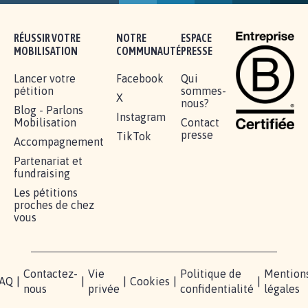
16.845
signatures
Je signe
RÉUSSIR VOTRE
NOTRE
ESPACE
MOBILISATION
COMMUNAUTÉ
PRESSE
Lancer votre
Facebook
Qui
pétition
sommes-
X
nous?
Blog - Parlons
Instagram
Mobilisation
Contact
presse
TikTok
Accompagnement
Partenariat et
fundraising