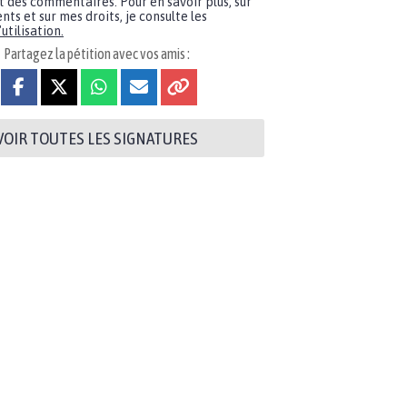
t des commentaires. Pour en savoir plus, sur
nts et sur mes droits, je consulte les
utilisation.
Partagez la pétition avec vos amis :
VOIR TOUTES LES SIGNATURES