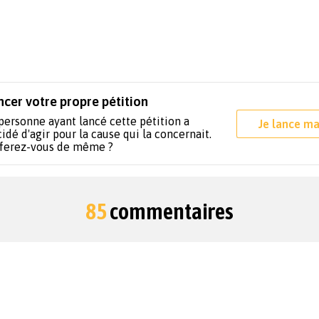
ncer votre propre pétition
personne ayant lancé cette pétition a
Je lance ma
idé d'agir pour la cause qui la concernait.
 ferez-vous de même ?
85
commentaires