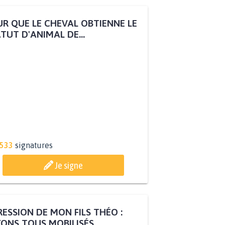
R QUE LE CHEVAL OBTIENNE LE
TUT D'ANIMAL DE...
.533
signatures
Je signe
ESSION DE MON FILS THÉO :
ONS TOUS MOBILISÉS...