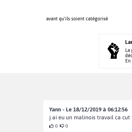
avant qu'ils soient catégorisé
La
La 
déc
En
Yann - Le 18/12/2019 à 06:12:56
j ai eu un malinois travail ca cut
0
0