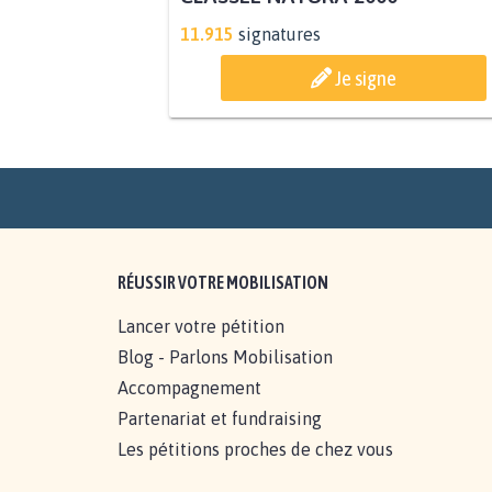
PAS D'ÉOLIENNES EN FORÊT
CLASSÉE NATURA 2000
11.915
signatures
Je signe
RÉUSSIR VOTRE MOBILISATION