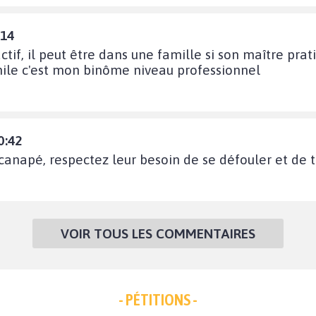
:14
actif, il peut être dans une famille si son maître p
phile c'est mon binôme niveau professionnel
0:42
canapé, respectez leur besoin de se défouler et de tr
VOIR TOUS LES COMMENTAIRES
- PÉTITIONS -