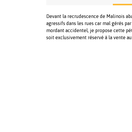
Devant la recrudescence de Malinois aba
agressifs dans les rues car mal gérés par
mordant accidentel, je propose cette pét
soit exclusivement réservé à la vente a