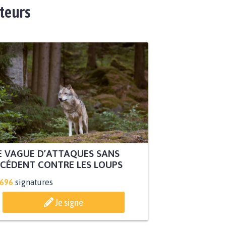
ateurs
 VAGUE D’ATTAQUES SANS
CÉDENT CONTRE LES LOUPS
.696
signatures
Je signe