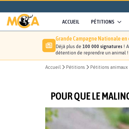
ACCUEIL
PÉTITIONS
Grande Campagne Nationale en c
Déjà plus de
100 000 signatures
! A
détention de reprendre un animal 
Accueil
Pétitions
Pétitions animaux
POUR QUE LE MALINO