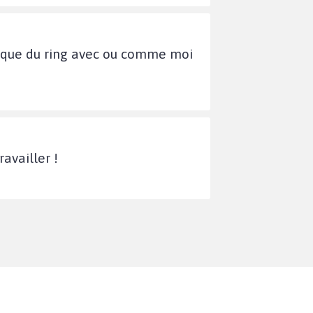
ratique du ring avec ou comme moi
availler !