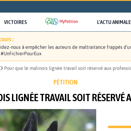
VICTOIRES
L'ACTU ANIMALE
ours :
idez-nous à empêcher les auteurs de maltraitance frappés d'u
! #UnFichierPourEux
Pour que le malinois lignée travail soit réservé aux profess
PÉTITION
IS LIGNÉE TRAVAIL SOIT RÉSERVÉ