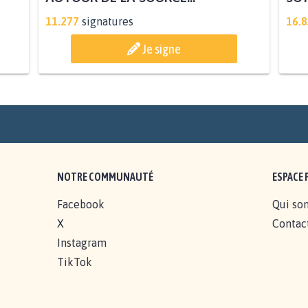
STOP AU PROJET AGRIVOLTAÏQUE
AUTOUR DE LA SOURCE...
11.277
signatures
16.
Je signe
NOTRE COMMUNAUTÉ
ESPACE 