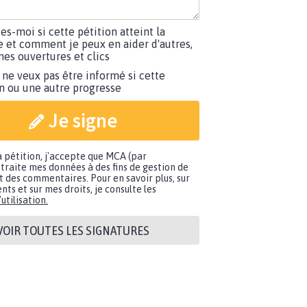
tes-moi si cette pétition atteint la
e et comment je peux en aider d'autres,
es ouvertures et clics
 ne veux pas être informé si cette
on ou une autre progresse
Je signe
a pétition, j'accepte que MCA (par
traite mes données à des fins de gestion de
t des commentaires. Pour en savoir plus, sur
nts et sur mes droits, je consulte les
utilisation.
VOIR TOUTES LES SIGNATURES