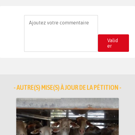
Valid
er
- AUTRE(S) MISE(S) À JOUR DE LA PÉTITION -