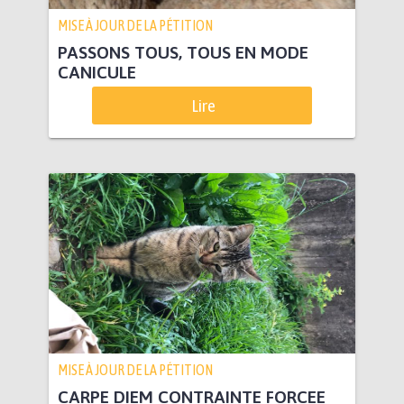
MISE À JOUR DE LA PÉTITION
PASSONS TOUS, TOUS EN MODE
CANICULE
Lire
MISE À JOUR DE LA PÉTITION
CARPE DIEM CONTRAINTE FORCEE