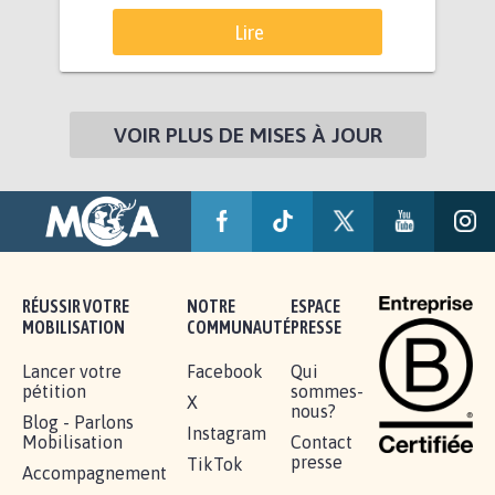
Lire
VOIR PLUS DE MISES À JOUR
RÉUSSIR VOTRE
NOTRE
ESPACE
MOBILISATION
COMMUNAUTÉ
PRESSE
Lancer votre
Facebook
Qui
pétition
sommes-
X
nous?
Blog - Parlons
Instagram
Mobilisation
Contact
presse
TikTok
Accompagnement