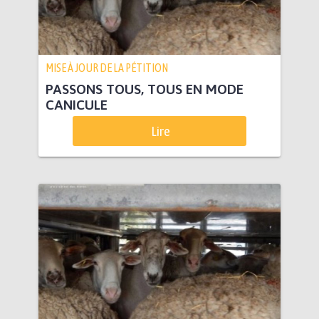
MISE À JOUR DE LA PÉTITION
PASSONS TOUS, TOUS EN MODE
CANICULE
Lire