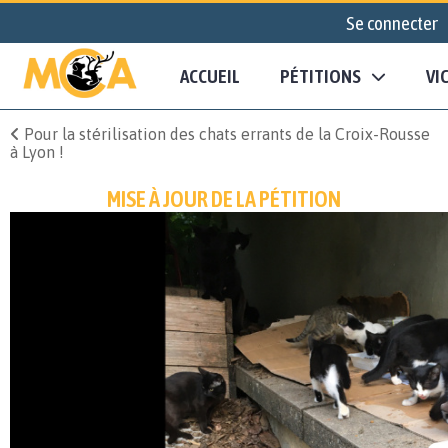
Se connecter
ACCUEIL
PÉTITIONS
VI
Pour la stérilisation des chats errants de la Croix-Rousse
à Lyon !
MISE À JOUR DE LA PÉTITION