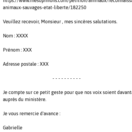
https://www.mesopinions.com/petition/animaux/reconnaissa
animaux-sauvages-etat-liberte/182250
Veuillez recevoir, Monsieur , mes sincères salutations.
Nom : XXXX
Prénom : XXX
Adresse postale : XXX
- - - - - - - - - -
Je compte sur ce petit geste pour que nos voix soient davan
auprès du ministère.
Je vous remercie d'avance :
Gabrielle