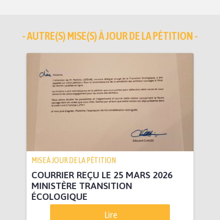
- AUTRE(S) MISE(S) À JOUR DE LA PÉTITION -
MISE À JOUR DE LA PÉTITION
COURRIER REÇU LE 25 MARS 2026
MINISTÈRE TRANSITION
ÉCOLOGIQUE
Lire