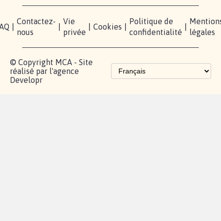
Contactez-
Vie
Politique de
Mention
AQ
|
|
|
Cookies
|
|
nous
privée
confidentialité
légales
© Copyright MCA - Site
réalisé par l'agence
Developr