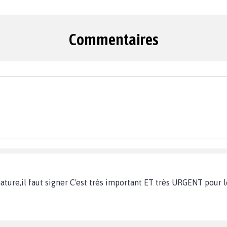
Commentaires
nature,il faut signer C'est très important ET très URGENT pou