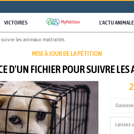
VICTOIRES
L'ACTU ANIMALE
 suivre les animaux maltraités
MISE À JOUR DE LA PÉTITION
CE D'UN FICHIER POUR SUIVRE LE
2