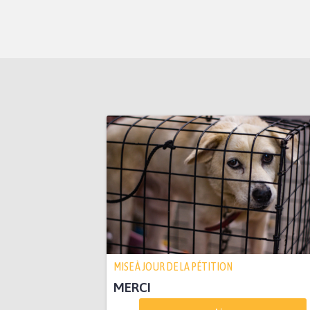
MISE À JOUR DE LA PÉTITION
MERCI