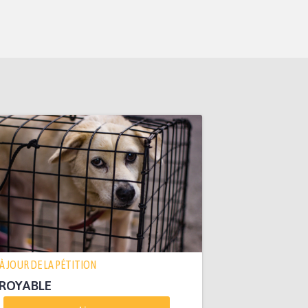
 À JOUR DE LA PÉTITION
ROYABLE