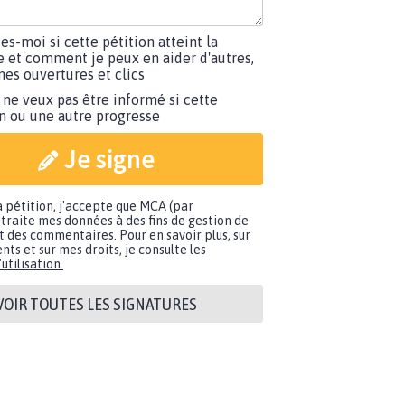
tes-moi si cette pétition atteint la
e et comment je peux en aider d'autres,
es ouvertures et clics
 ne veux pas être informé si cette
on ou une autre progresse
Je signe
a pétition, j'accepte que MCA (par
traite mes données à des fins de gestion de
t des commentaires. Pour en savoir plus, sur
nts et sur mes droits, je consulte les
utilisation.
VOIR TOUTES LES SIGNATURES