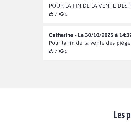
POUR LA FIN DE LA VENTE DES
7
0
Catherine - Le 30/10/2025 à 14:3
Pour la fin de la vente des pièg
7
0
Les p