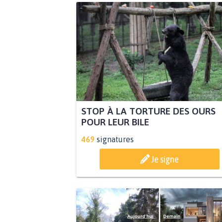
STOP À LA TORTURE DES OURS
POUR LEUR BILE
469
signatures
Je signe