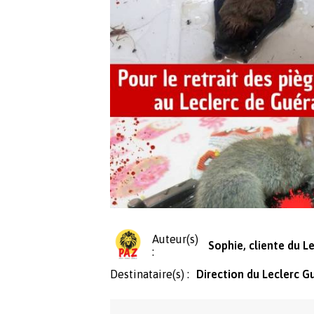
Auteur(s)
Sophie, cliente du L
:
Destinataire(s) :
Direction du Leclerc G