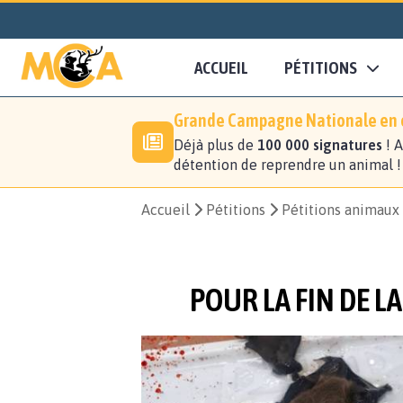
ACCUEIL
PÉTITIONS
Grande Campagne Nationale en c
Déjà plus de
100 000 signatures
! A
détention de reprendre un animal 
Accueil
Pétitions
Pétitions animaux
POUR LA FIN DE L