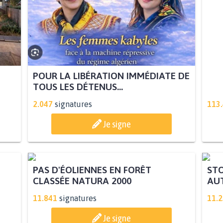
POUR LA LIBÉRATION IMMÉDIATE DE
POU
TOUS LES DÉTENUS...
STA
2.047
signatures
113
Je signe
STO
AUT