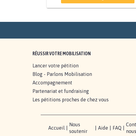
BÂTISSONS LE 'MONDE D'APRÈS'
AVEC LA PRIMAUTÉ DES...
2.043
signatures
Je signe
RÉUSSIR VOTRE MOBILISATION
Lancer votre pétition
Blog - Parlons Mobilisation