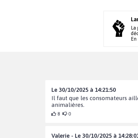
La
La 
déc
En
Le 30/10/2025 à 14:21:50
Il faut que les consomateurs aill
animalières.
8
0
Valerie - Le 30/10/2025 à 14:28:0