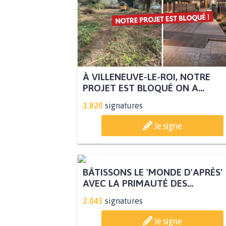
À VILLENEUVE-LE-ROI, NOTRE
PROJET EST BLOQUÉ ON A...
1.820
signatures
Je signe