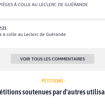
 PIÈGES À COLLE AU LECLERC DE GUÉRANDE
2:21
es à colle au Leclerc de Guérande
VOIR TOUS LES COMMENTAIRES
- PÉTITIONS -
étitions soutenues par d'autres utilis