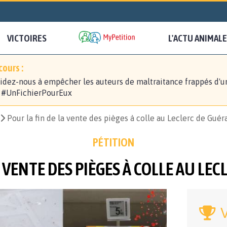
VICTOIRES
L'ACTU ANIMALE
ours :
idez-nous à empêcher les auteurs de maltraitance frappés d'u
! #UnFichierPourEux
Pour la fin de la vente des pièges à colle au Leclerc de Gué
PÉTITION
A VENTE DES PIÈGES À COLLE AU LE
V