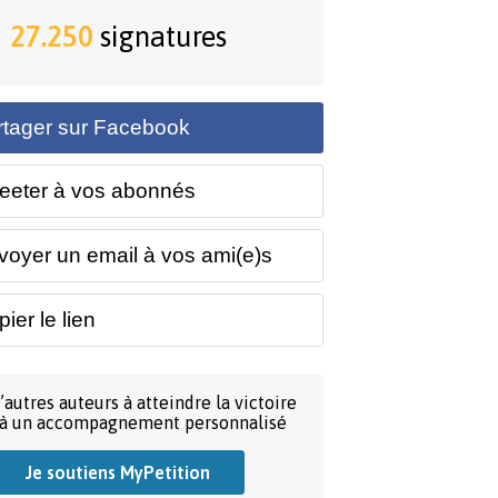
27.250
signatures
rtager sur Facebook
eeter à vos abonnés
voyer un email à vos ami(e)s
ier le lien
’autres auteurs à atteindre la victoire
 à un accompagnement personnalisé
Je soutiens MyPetition