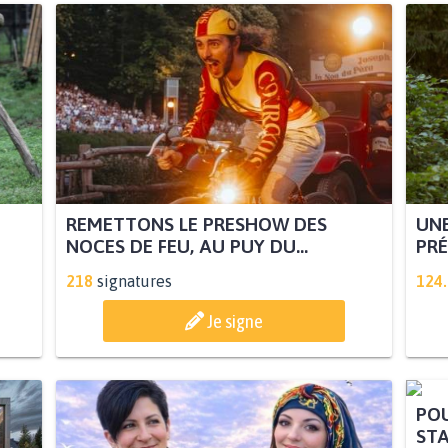
REMETTONS LE PRESHOW DES
UNE
NOCES DE FEU, AU PUY DU...
PRÉ
218
signatures
124
Je signe