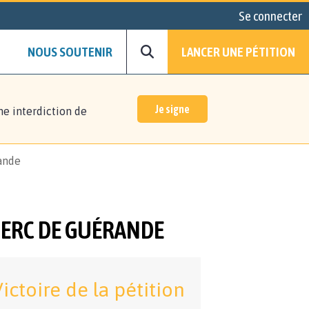
Se connecter
NOUS SOUTENIR
LANCER UNE PÉTITION
Je signe
ne interdiction de
rande
CLERC DE GUÉRANDE
ictoire de la pétition