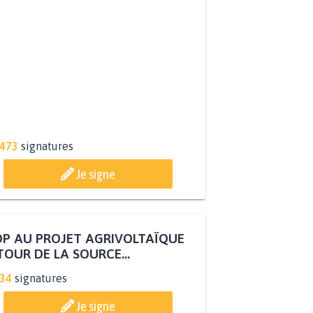
R QUE LE CHEVAL OBTIENNE LE
TUT D'ANIMAL DE...
.473
signatures
Je signe
P AU PROJET AGRIVOLTAÏQUE
OUR DE LA SOURCE...