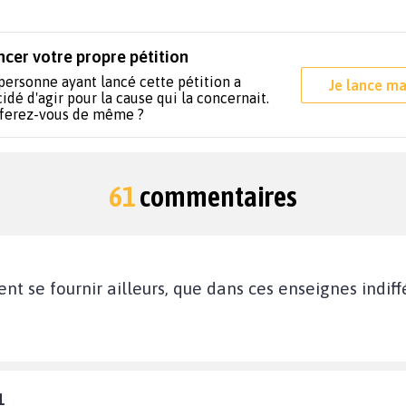
ncer votre propre pétition
personne ayant lancé cette pétition a
Je lance ma
idé d'agir pour la cause qui la concernait.
 ferez-vous de même ?
61
commentaires
ent se fournir ailleurs, que dans ces enseignes indif
1