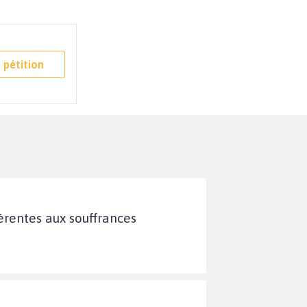
 pétition
férentes aux souffrances