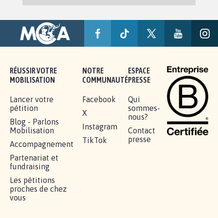
RÉUSSIR VOTRE
NOTRE
ESPACE
MOBILISATION
COMMUNAUTÉ
PRESSE
Lancer votre
Facebook
Qui
pétition
sommes-
X
nous?
Blog - Parlons
Instagram
Mobilisation
Contact
presse
TikTok
Accompagnement
Partenariat et
fundraising
Les pétitions
proches de chez
vous