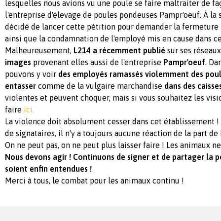
lesquelles nous avions vu une poule se faire maltraiter de fa
l'entreprise d'élevage de poules pondeuses Pampr'oeuf. À la s
décidé de lancer cette pétition pour demander la fermeture
ainsi que la condamnation de l'employé mis en cause dans ce
Malheureusement,
L214 a récemment publié
sur ses réseau
images
provenant elles aussi de l'entreprise
Pampr'oeuf
. Da
pouvons y voir
des employés ramassés violemment des pou
entasser
comme de la vulgaire marchandise
dans des caisses
violentes et peuvent choquer, mais si vous souhaitez les vis
faire
ici.
La violence doit absolument cesser dans cet établissement 
de signataires, il n'y a toujours aucune réaction de la part de
On ne peut pas, on ne peut plus laisser faire ! Les animaux ne
Nous devons agir ! Continuons de signer et de partager la p
soient enfin entendues !
Merci à tous, le combat pour les animaux continu !