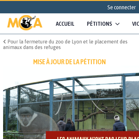
Se connecter
ACCUEIL
PÉTITIONS
VI
Pour la fermeture du zoo de Lyon et le placement des
animaux dans des refuges
MISE À JOUR DE LA PÉTITION