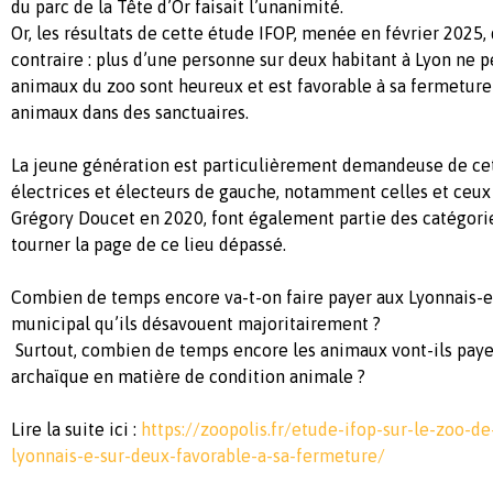
du parc de la Tête d’Or faisait l’unanimité.
Or, les résultats de cette étude IFOP, menée en février 2025,
contraire : plus d’une personne sur deux habitant à Lyon ne p
animaux du zoo sont heureux et est favorable à sa fermetur
animaux dans des sanctuaires.
La jeune génération est particulièrement demandeuse de cet
électrices et électeurs de gauche, notamment celles et ceux
Grégory Doucet en 2020, font également partie des catégorie
tourner la page de ce lieu dépassé.
Combien de temps encore va-t-on faire payer aux Lyonnais-es
municipal qu’ils désavouent majoritairement ?
Surtout, combien de temps encore les animaux vont-ils payer
archaïque en matière de condition animale ?
Lire la suite ici :
https://zoopolis.fr/etude-ifop-sur-le-zoo-d
lyonnais-e-sur-deux-favorable-a-sa-fermeture/