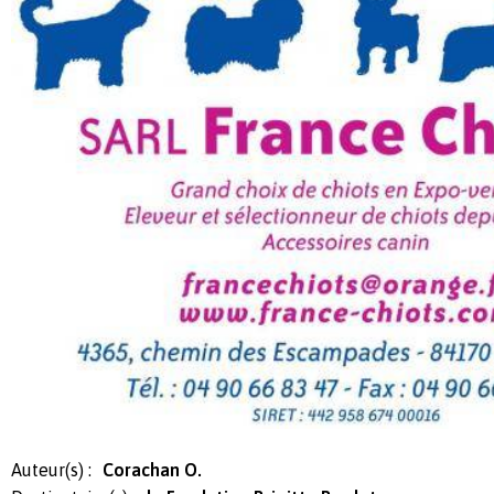
Auteur(s) :
Corachan O.