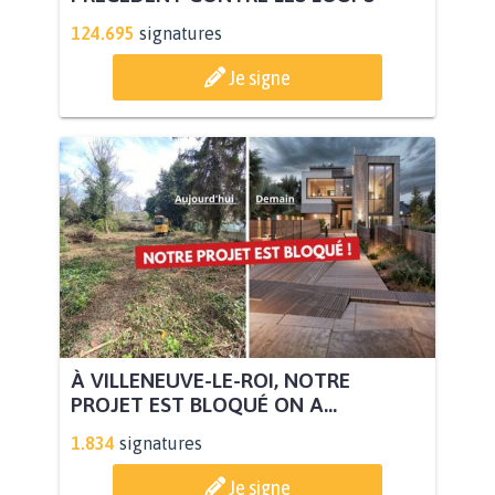
124.695
signatures
Je signe
À VILLENEUVE-LE-ROI, NOTRE
PROJET EST BLOQUÉ ON A...
1.834
signatures
Je signe