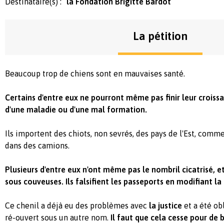
Destinataire(s) :
la Fondation Brigitte Bardot
La pétition
Beaucoup trop de chiens sont en mauvaises santé.
Certains d'entre eux ne pourront même pas finir leur croiss
d'une maladie ou d'une mal formation.
Ils importent des chiots, non sevrés, des pays de l'Est, comme
dans des camions.
Plusieurs d'entre eux n'ont même pas le nombril cicatrisé, e
sous couveuses. Ils falsifient les passeports en modifiant la
Ce chenil a déjà eu des problèmes avec
la justice
et a été obl
ré-ouvert sous un autre nom.
Il faut que cela cesse pour de b