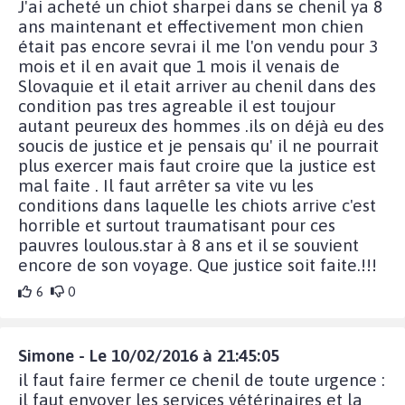
J'ai acheté un chiot sharpei dans se chenil ya 8
ans maintenant et effectivement mon chien
était pas encore sevrai il me l'on vendu pour 3
mois et il en avait que 1 mois il venais de
Slovaquie et il etait arriver au chenil dans des
condition pas tres agreable il est toujour
autant peureux des hommes .ils on déjà eu des
soucis de justice et je pensais qu' il ne pourrait
plus exercer mais faut croire que la justice est
mal faite . Il faut arrêter sa vite vu les
conditions dans laquelle les chiots arrive c'est
horrible et surtout traumatisant pour ces
pauvres loulous.star à 8 ans et il se souvient
encore de son voyage. Que justice soit faite.!!!
6
0
Simone - Le 10/02/2016 à 21:45:05
il faut faire fermer ce chenil de toute urgence :
il faut envoyer les services vétérinaires et la