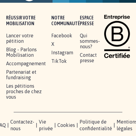
16.829
signatures
Je signe
RÉUSSIR VOTRE
NOTRE
ESPACE
MOBILISATION
COMMUNAUTÉ
PRESSE
Lancer votre
Facebook
Qui
pétition
sommes-
X
nous?
Blog - Parlons
Instagram
Mobilisation
Contact
presse
TikTok
Accompagnement
Partenariat et
fundraising