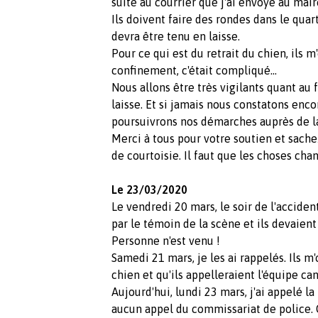
suite au courrier que j'ai envoyé au mair
Ils doivent faire des rondes dans le quart
devra être tenu en laisse.
Pour ce qui est du retrait du chien, ils 
confinement, c'était compliqué...
Nous allons être très vigilants quant au
laisse. Et si jamais nous constatons enco
poursuivrons nos démarches auprès de la
Merci à tous pour votre soutien et sach
de courtoisie. Il faut que les choses ch
Le 23/03/2020
Le vendredi 20 mars, le soir de l'acciden
par le témoin de la scène et ils devaient 
Personne n'est venu !
Samedi 21 mars, je les ai rappelés. Ils m
chien et qu'ils appelleraient l'équipe ca
Aujourd'hui, lundi 23 mars, j'ai appelé la
aucun appel du commissariat de police. C