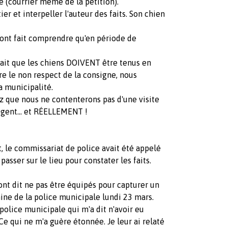
e (courrier même de la pétition).
ier et interpeller l'auteur des faits. Son chien
m'ont fait comprendre qu'en période de
 fait que les chiens DOIVENT être tenus en
re le non respect de la consigne, nous
 municipalité.
ez que nous ne contenterons pas d'une visite
angent... et RÉELLEMENT !
t, le commissariat de police avait été appelé
passer sur le lieu pour constater les faits.
'ont dit ne pas être équipés pour capturer un
nine de la police municipale lundi 23 mars.
 police municipale qui m'a dit n'avoir eu
e qui ne m'a guère étonnée. Je leur ai relaté