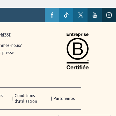
PRESSE
mmes-nous?
t presse
ns
Conditions
|
|
Partenaires
d'utilisation