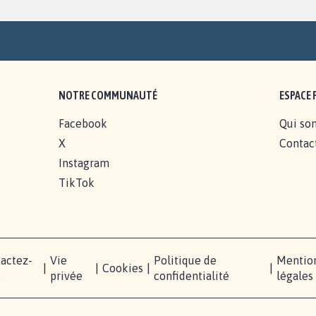
NOTRE COMMUNAUTÉ
ESPACE 
Facebook
Qui so
X
Contac
Instagram
TikTok
actez-
Vie
Politique de
Mentio
|
|
Cookies
|
|
s
privée
confidentialité
légales