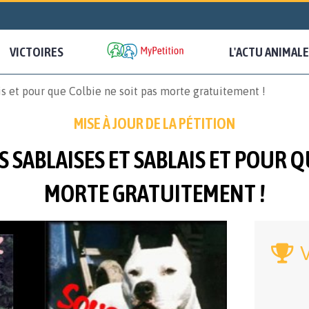
VICTOIRES
L'ACTU ANIMALE
is et pour que Colbie ne soit pas morte gratuitement !
MISE À JOUR DE LA PÉTITION
 SABLAISES ET SABLAIS ET POUR Q
MORTE GRATUITEMENT !
V