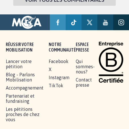
RÉUSSIR VOTRE
NOTRE
ESPACE
MOBILISATION
COMMUNAUTÉ
PRESSE
Lancer votre
Facebook
Qui
pétition
sommes-
X
nous?
Blog - Parlons
Instagram
Mobilisation
Contact
presse
TikTok
Accompagnement
Partenariat et
fundraising
Les pétitions
proches de chez
vous