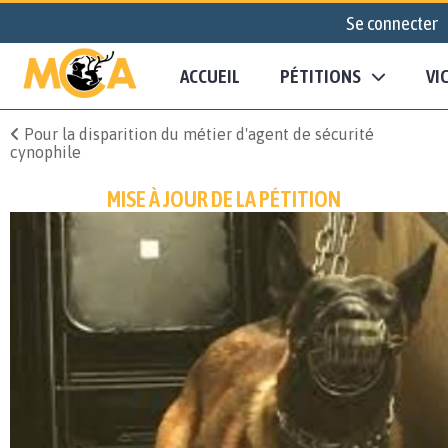
Se connecter
ACCUEIL
PÉTITIONS
VI
Pour la disparition du métier d'agent de sécurité
cynophile
MISE À JOUR DE LA PÉTITION