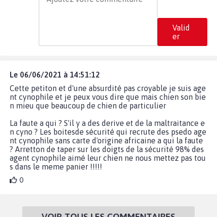
Valid
er
Le 06/06/2021 à 14:51:12
Cette petiton et d'une absurdité pas croyable je suis age
nt cynophile et je peux vous dire que mais chien son bie
n mieu que beaucoup de chien de particulier
La faute a qui ? S'il y a des derive et de la maltraitance e
n cyno ? Les boitesde sécurité qui recrute des psedo age
nt cynophile sans carte d'origine africaine a qui la faute
? Arretton de taper sur les doigts de la sécurité 98% des
agent cynophile aimé leur chien ne nous mettez pas tou
s dans le meme panier !!!!!
0
VOIR TOUS LES COMMENTAIRES