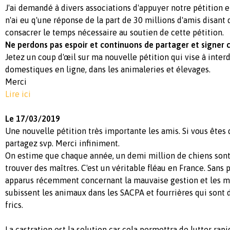
J'ai demandé à divers associations d'appuyer notre pétition e
n'ai eu q'une réponse de la part de 30 millions d'amis disant 
consacrer le temps nécessaire au soutien de cette pétition.
Ne perdons pas espoir et continuons de partager et signer c
Jetez un coup d'œil sur ma nouvelle pétition qui vise à inter
domestiques en ligne, dans les animaleries et élevages.
Merci
Lire ici
Le 17/03/2019
Une nouvelle pétition très importante les amis. Si vous êtes 
partagez svp. Merci infiniment.
On estime que chaque année, un demi million de chiens sont
trouver des maîtres. C'est un véritable fléau en France. Sans 
apparus récemment concernant la mauvaise gestion et les m
subissent les animaux dans les SACPA et fourrières qui sont 
frics.
La castration est la solution car cela permettra de lutter r