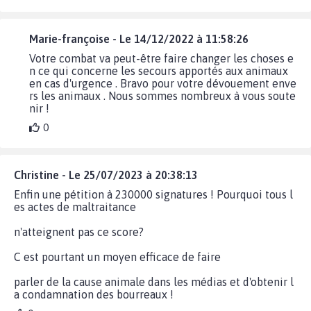
Marie-françoise - Le 14/12/2022 à 11:58:26
Votre combat va peut-être faire changer les choses e
n ce qui concerne les secours apportés aux animaux
en cas d'urgence . Bravo pour votre dévouement enve
rs les animaux . Nous sommes nombreux à vous soute
nir !
0
Christine - Le 25/07/2023 à 20:38:13
Enfin une pétition à 230000 signatures ! Pourquoi tous l
es actes de maltraitance
n'atteignent pas ce score?
C est pourtant un moyen efficace de faire
parler de la cause animale dans les médias et d'obtenir l
a condamnation des bourreaux !