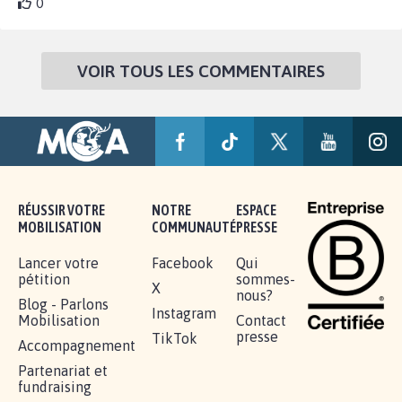
0
VOIR TOUS LES COMMENTAIRES
RÉUSSIR VOTRE
NOTRE
ESPACE
MOBILISATION
COMMUNAUTÉ
PRESSE
Lancer votre
Facebook
Qui
pétition
sommes-
X
nous?
Blog - Parlons
Instagram
Mobilisation
Contact
presse
TikTok
Accompagnement
Partenariat et
fundraising