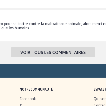
ro pour se battre contre la maltraitance animale, alors merci e
e que les humains
VOIR TOUS LES COMMENTAIRES
NOTRE COMMUNAUTÉ
ESPACE 
Facebook
Qui so
X
Contac