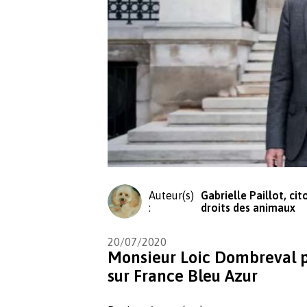
Auteur(s)
Gabrielle Paillot, ci
:
droits des animaux
20/07/2020
Monsieur Loic Dombreval p
sur France Bleu Azur