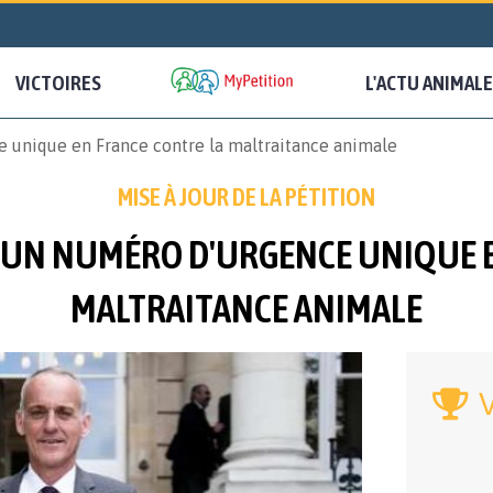
VICTOIRES
L'ACTU ANIMALE
e unique en France contre la maltraitance animale
MISE À JOUR DE LA PÉTITION
'UN NUMÉRO D'URGENCE UNIQUE 
MALTRAITANCE ANIMALE
V