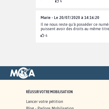
6
Marie - Le 20/07/2020 à 14:16:20
Il ne nous reste qu'à posséder ce numé
puissent avoir des droits au même titr
6
RÉUSSIR VOTRE MOBILISATION
Lancer votre pétition
Blog - Parlons Mobilisation