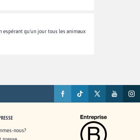
n espérant qu'un jour tous les animaux
PRESSE
mmes-nous?
t presse