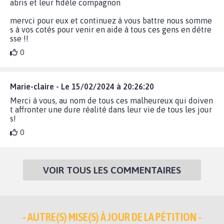
abris et leur fidèle compagnon
mervci pour eux et continuez à vous battre nous somme
s à vos cotés pour venir en aide à tous ces gens en détre
sse !!
0
Marie-claire - Le 15/02/2024 à 20:26:20
Merci à vous, au nom de tous ces malheureux qui doiven
t affronter une dure réalité dans leur vie de tous les jour
s!
0
VOIR TOUS LES COMMENTAIRES
- AUTRE(S) MISE(S) À JOUR DE LA PÉTITION -