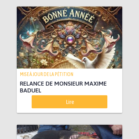
MISE À JOUR DE LA PÉTITION
RELANCE DE MONSIEUR MAXIME
BADUEL
Lire