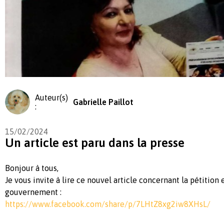
Auteur(s)
Gabrielle Paillot
:
15/02/2024
Un article est paru dans la presse
Bonjour à tous,
Je vous invite à lire ce nouvel article concernant la pétition e
gouvernement :
https://www.facebook.com/share/p/7LHtZ8xg2iw8XHsL/