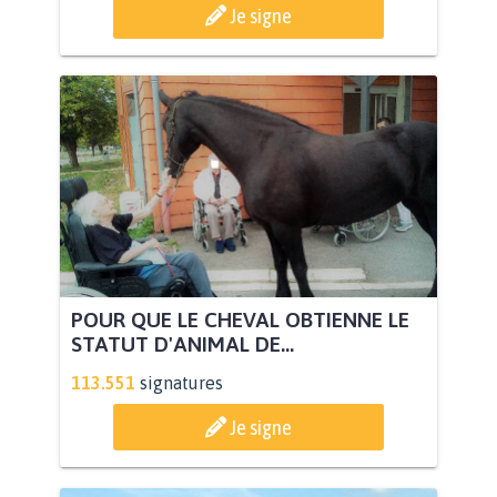
Je signe
POUR QUE LE CHEVAL OBTIENNE LE
STATUT D'ANIMAL DE...
113.551
signatures
Je signe