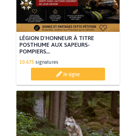
LÉGION D'HONNEUR À TITRE
POSTHUME AUX SAPEURS-
POMPIERS...
10.675
signatures
Je signe