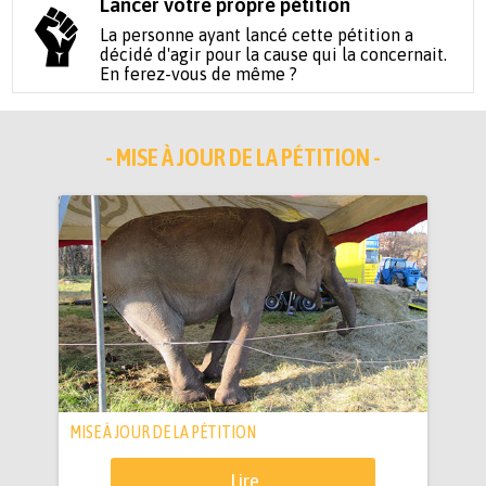
Lancer votre propre pétition
La personne ayant lancé cette pétition a
décidé d'agir pour la cause qui la concernait.
En ferez-vous de même ?
- MISE À JOUR DE LA PÉTITION -
MISE À JOUR DE LA PÉTITION
Lire