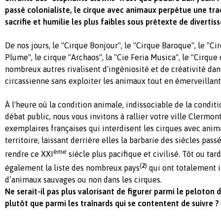
passé colonialiste, le cirque avec animaux perpétue une tra
sacrifie et humilie les plus faibles sous prétexte de diverti
De nos jours, le "Cirque Bonjour", le "Cirque Baroque", le "Cir
Plume", le cirque "Archaos", la "Cie Feria Musica", le "Cirque 
nombreux autres rivalisent d'ingéniosité et de créativité dan
circassienne sans exploiter les animaux tout en émerveillant 
À l'heure où la condition animale, indissociable de la condit
débat public, nous vous invitons à rallier votre ville Clermon
exemplaires françaises qui interdisent les cirques avec anim
territoire, laissant derrière elles la barbarie des siècles pass
ème
rendre ce XXI
siècle plus pacifique et civilisé. Tôt ou tard
(
2
)
également la liste des nombreux pays
qui ont totalement i
d’animaux sauvages ou non dans les cirques.
Ne serait-il pas plus valorisant de figurer parmi le peloton 
plutôt que parmi les traînards qui se contentent de suivre ?