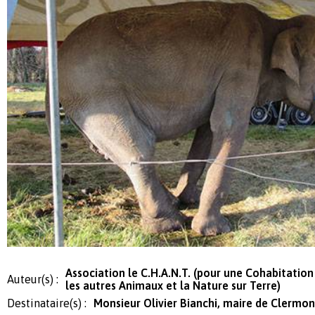
Association le C.H.A.N.T. (pour une Cohabitati
Auteur(s) :
les autres Animaux et la Nature sur Terre)
Destinataire(s) :
Monsieur Olivier Bianchi, maire de Clermo