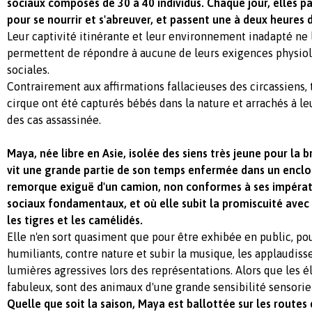
sociaux composés de 30 à 40 individus. Chaque jour, elles p
pour se nourrir et s'abreuver, et passent une à deux heures 
Leur captivité itinérante et leur environnement inadapté ne 
permettent de répondre à aucune de leurs exigences physiol
sociales.
Contrairement aux affirmations fallacieuses des circassiens, 
cirque ont été capturés bébés dans la nature et arrachés à leu
des cas assassinée.
Maya, née libre en Asie, isolée des siens très jeune pour la
vit une grande partie de son temps enfermée dans un enclos
remorque exiguë d'un camion, non conformes à ses impérati
sociaux fondamentaux, et où elle subit la promiscuité ave
les tigres et les camélidés.
Elle n'en sort quasiment que pour être exhibée en public, po
humiliants, contre nature et subir la musique, les applaudis
lumières agressives lors des représentations. Alors que les é
fabuleux, sont des animaux d'une grande sensibilité sensorie
Quelle que soit la saison, Maya est ballottée sur les routes