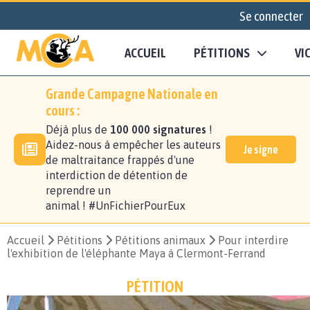
Se connecter
ACCUEIL
PÉTITIONS
VI
Grande Campagne Nationale en
cours :
Déjà plus de
100 000 signatures
!
Aidez-nous à empêcher les auteurs
Je signe
de maltraitance frappés d'une
interdiction de détention de
reprendre un
animal ! #UnFichierPourEux
Accueil
Pétitions
Pétitions animaux
Pour interdire
l'exhibition de l'éléphante Maya à Clermont-Ferrand
PÉTITION