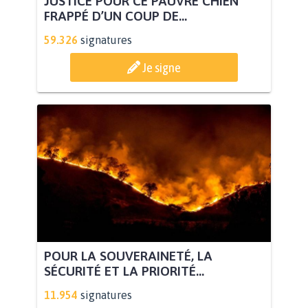
JUSTICE POUR CE PAUVRE CHIEN
FRAPPÉ D’UN COUP DE...
59.326
signatures
Je signe
POUR LA SOUVERAINETÉ, LA
SÉCURITÉ ET LA PRIORITÉ...
11.954
signatures