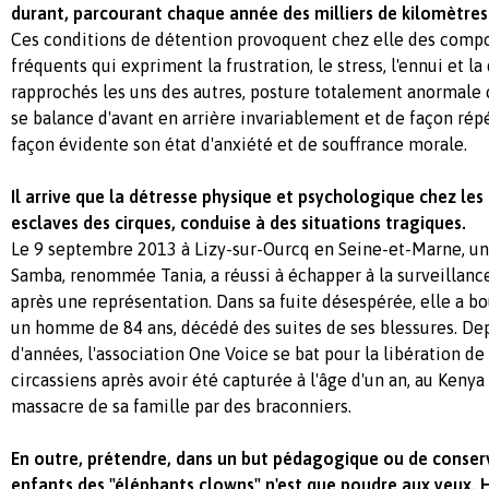
durant, parcourant chaque année des milliers de kilomètres e
Ces conditions de détention provoquent chez elle des comp
fréquents qui expriment la frustration, le stress, l'ennui et la
rapprochés les uns des autres, posture totalement anormale c
se balance d'avant en arrière invariablement et de façon répé
façon évidente son état d'anxiété et de souffrance morale.
Il arrive que la détresse physique et psychologique chez les
esclaves des cirques, conduise à des situations tragiques.
Le 9 septembre 2013 à Lizy-sur-Ourcq en Seine-et-Marne, un
Samba, renommée Tania, a réussi à échapper à la surveillance
après une représentation. Dans sa fuite désespérée, elle a 
un homme de 84 ans, décédé des suites de ses blessures. De
d'années, l'association One Voice se bat pour la libération de
circassiens après avoir été capturée à l'âge d'un an, au Kenya 
massacre de sa famille par des braconniers.
En outre, prétendre, dans un but pédagogique ou de conser
enfants des "éléphants clowns" n'est que poudre aux yeux. H