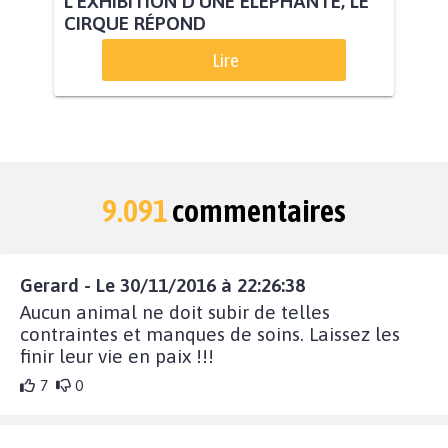
L’EXHIBITION D'UNE ÉLÉPHANTE, LE
CIRQUE RÉPOND
Lire
9.091
commentaires
Gerard - Le 30/11/2016 à 22:26:38
Aucun animal ne doit subir de telles
contraintes et manques de soins. Laissez les
finir leur vie en paix !!!
7
0