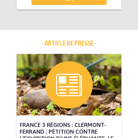
- ARTICLE DE PRESSE -
FRANCE 3 RÉGIONS : CLERMONT-
FERRAND : PÉTITION CONTRE