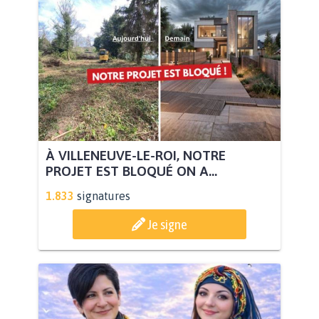
À VILLENEUVE-LE-ROI, NOTRE
PROJET EST BLOQUÉ ON A...
1.833
signatures
Je signe