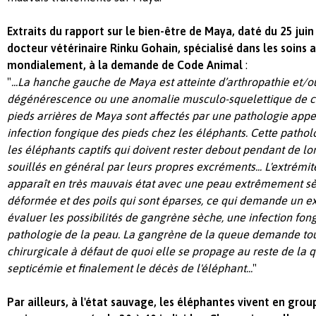
Extraits du rapport sur le bien-être de Maya, daté du 25 juin
docteur vétérinaire Rinku Gohain, spécialisé dans les soins
mondialement, à la demande de Code Animal
:
"
...La hanche gauche de Maya est atteinte d’arthropathie et
dégénérescence ou une anomalie musculo-squelettique de cett
pieds arrières de Maya sont affectés par une pathologie appe
infection fongique des pieds chez les éléphants. Cette patho
les éléphants captifs qui doivent rester debout pendant de lo
souillés en général par leurs propres excréments... L'extrém
apparaît en très mauvais état avec une peau extrêmement sè
déformée et des poils qui sont éparses, ce qui demande un e
évaluer les possibilités de gangrène sèche, une infection fon
pathologie de la peau. La gangrène de la queue demande tou
chirurgicale à défaut de quoi elle se propage au reste de la
septicémie et finalement le décès de l'éléphant...
"
Par ailleurs, à l'état sauvage, les éléphantes vivent en gr