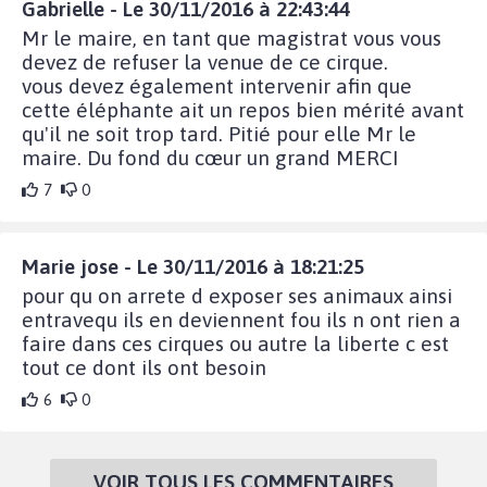
Gabrielle - Le 30/11/2016 à 22:43:44
Mr le maire, en tant que magistrat vous vous
devez de refuser la venue de ce cirque.
vous devez également intervenir afin que
cette éléphante ait un repos bien mérité avant
qu'il ne soit trop tard. Pitié pour elle Mr le
maire. Du fond du cœur un grand MERCI
7
0
Marie jose - Le 30/11/2016 à 18:21:25
pour qu on arrete d exposer ses animaux ainsi
entravequ ils en deviennent fou ils n ont rien a
faire dans ces cirques ou autre la liberte c est
tout ce dont ils ont besoin
6
0
VOIR TOUS LES COMMENTAIRES