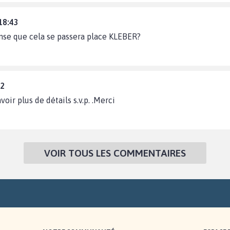
18:43
se que cela se passera place KLEBER?
42
oir plus de détails s.v.p. .Merci
VOIR TOUS LES COMMENTAIRES