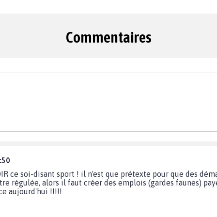
Commentaires
:50
IR ce soi-disant sport ! il n'est que prétexte pour que des dé
tre régulée, alors il faut créer des emplois (gardes faunes) payé
e aujourd'hui !!!!!