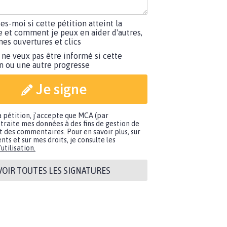
tes-moi si cette pétition atteint la
e et comment je peux en aider d'autres,
es ouvertures et clics
 ne veux pas être informé si cette
on ou une autre progresse
Je signe
a pétition, j'accepte que MCA (par
traite mes données à des fins de gestion de
t des commentaires. Pour en savoir plus, sur
nts et sur mes droits, je consulte les
utilisation.
VOIR TOUTES LES SIGNATURES