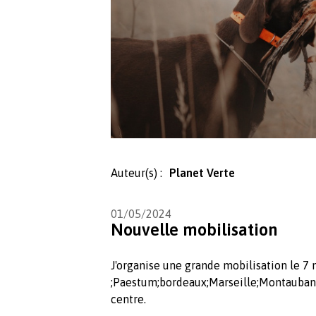
Auteur(s) :
Planet Verte
01/05/2024
Nouvelle mobilisation
J'organise une grande mobilisation le 7 
;Paestum;bordeaux;Marseille;Montauban;N
centre.