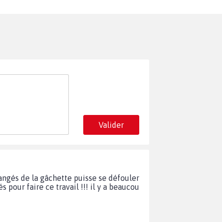
Valider
mangés de la gâchette puisse se défouler
s pour faire ce travail !!! il y a beaucou