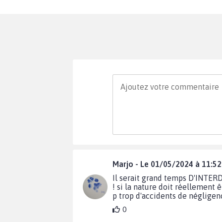
Marjo - Le 01/05/2024 à 11:52
Il serait grand temps D'INTERD
! si la nature doit réellement ê
p trop d'accidents de négligenc
0