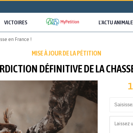
VICTOIRES
L'ACTU ANIMALE
asse en France !
MISE À JOUR DE LA PÉTITION
RDICTION DÉFINITIVE DE LA CHASSE
1