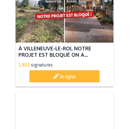
À VILLENEUVE-LE-ROI, NOTRE
PROJET EST BLOQUÉ ON A...
1.833
signatures
Je signe