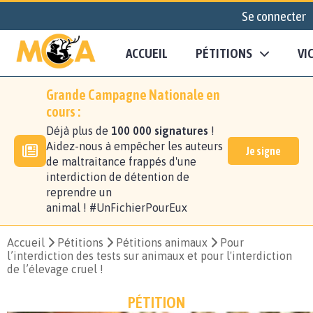
Se connecter
ACCUEIL
PÉTITIONS
VI
Grande Campagne Nationale en
cours :
Déjà plus de
100 000 signatures
!
Aidez-nous à empêcher les auteurs
Je signe
de maltraitance frappés d'une
interdiction de détention de
reprendre un
animal ! #UnFichierPourEux
Accueil
Pétitions
Pétitions animaux
Pour
l’interdiction des tests sur animaux et pour l'interdiction
de l’élevage cruel !
PÉTITION