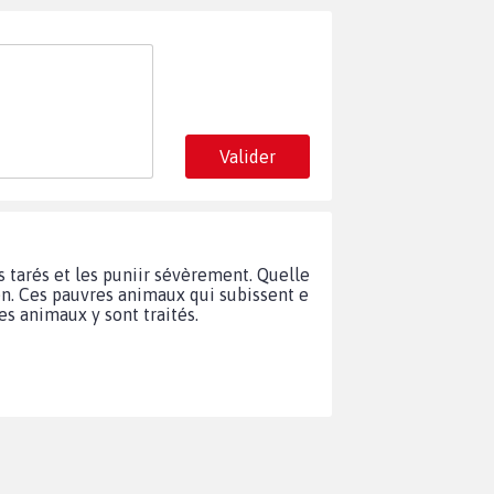
Valider
 tarés et les puniir sévèrement. Quelle
ien. Ces pauvres animaux qui subissent e
es animaux y sont traités.