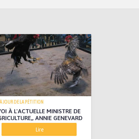
 À JOUR DE LA PÉTITION
OI À L'ACTUELLE MINISTRE DE
GRICULTURE,, ANNIE GENEVARD
Lire