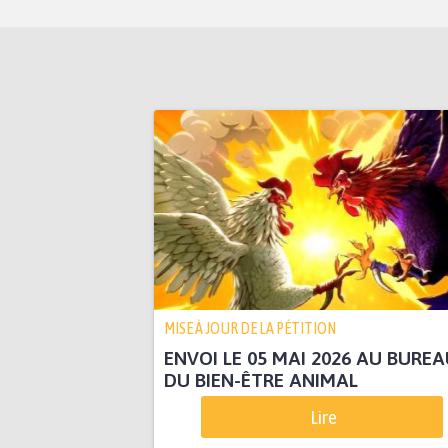
MISE À JOUR DE LA PÉTITION
ENVOI LE 05 MAI 2026 AU BUREA
DU BIEN-ÊTRE ANIMAL
Lire