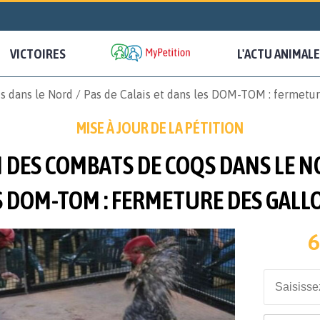
VICTOIRES
L'ACTU ANIMALE
qs dans le Nord / Pas de Calais et dans les DOM-TOM : fermetu
MISE À JOUR DE LA PÉTITION
 DES COMBATS DE COQS DANS LE NOR
S DOM-TOM : FERMETURE DES GAL
6