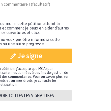
tes-moi si cette pétition atteint la
e et comment je peux en aider d'autres,
es ouvertures et clics
 ne veux pas être informé si cette
on ou une autre progresse
Je signe
a pétition, j'accepte que MCA (par
traite mes données à des fins de gestion de
t des commentaires. Pour en savoir plus, sur
nts et sur mes droits, je consulte les
utilisation.
VOIR TOUTES LES SIGNATURES