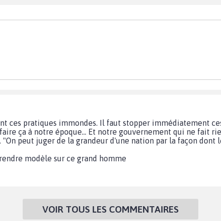
nt ces pratiques immondes. Il faut stopper immédiatement ces
faire ça à notre époque... Et notre gouvernement qui ne fait r
. "On peut juger de la grandeur d'une nation par la façon dont l
prendre modèle sur ce grand homme
VOIR TOUS LES COMMENTAIRES