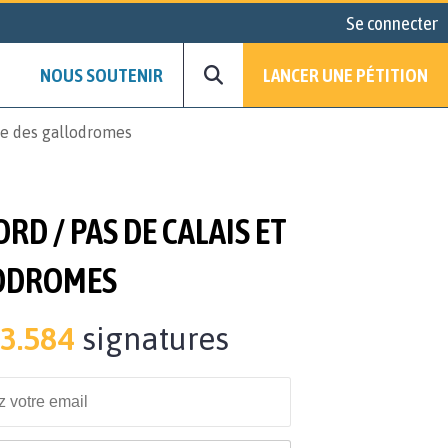
Se connecter
NOUS SOUTENIR
LANCER UNE PÉTITION
re des gallodromes
D / PAS DE CALAIS ET
LODROMES
3.584
signatures