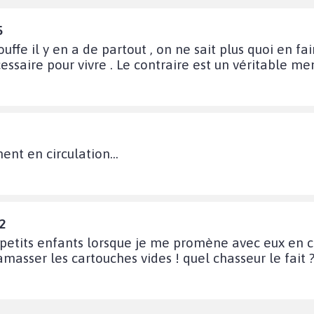
5
uffe il y en a de partout , on ne sait plus quoi en fai
ssaire pour vivre . Le contraire est un véritable me
nt en circulation...
2
petits enfants lorsque je me promène avec eux en col
masser les cartouches vides ! quel chasseur le fait 