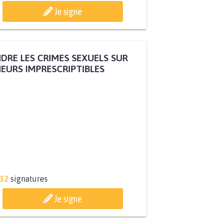
Je signe
DRE LES CRIMES SEXUELS SUR
EURS IMPRESCRIPTIBLES
332
signatures
Je signe