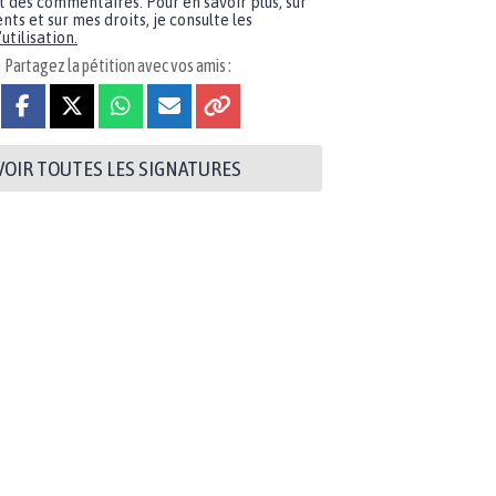
t des commentaires. Pour en savoir plus, sur
nts et sur mes droits, je consulte les
utilisation.
Partagez la pétition avec vos amis :
VOIR TOUTES LES SIGNATURES