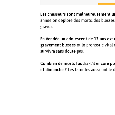
Les chasseurs sont malheureusement un 
année on déplore des morts, des blessés
graves.
En Vendée un adolescent de 13 ans est
gravement blessés
et le pronostic vital 
survivra sans doute pas.
Combien de morts faudra-t'il encore pou
et dimanche ?
Les familles aussi ont le 