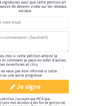
6
signatures pour que cette pétition ait
hances de devenir virale sur les réseaux
sociaux.
tes-moi si cette pétition atteint la
e et comment je peux en aider d'autres,
es ouvertures et clics
 ne veux pas être informé si cette
on ou une autre progresse
Je signe
a pétition, j'accepte que MCA (par
traite mes données à des fins de gestion de