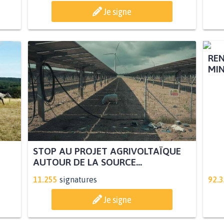
Je signe
STOP AU PROJET AGRIVOLTAÏQUE
REN
AUTOUR DE LA SOURCE...
MIN
11.255
signatures
92.
Je signe