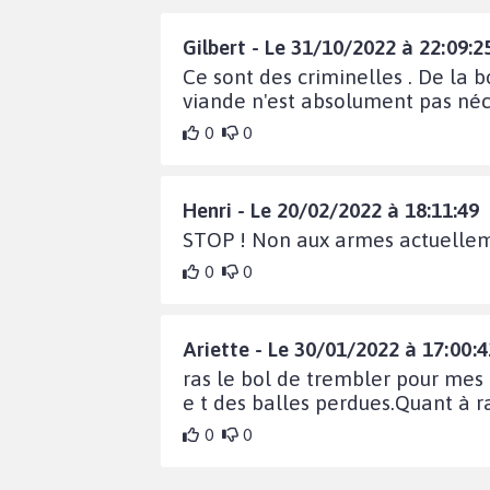
Gilbert - Le 31/10/2022 à 22:09:2
Ce sont des criminelles . De la bo
viande n'est absolument pas néce
0
0
Henri - Le 20/02/2022 à 18:11:49
STOP ! Non aux armes actuelleme
0
0
Ariette - Le 30/01/2022 à 17:00:4
ras le bol de trembler pour mes 
e t des balles perdues.Quant à ra
0
0