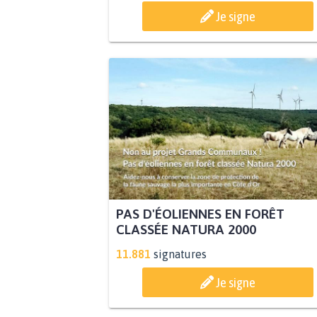
Je signe
PAS D'ÉOLIENNES EN FORÊT
CLASSÉE NATURA 2000
11.881
signatures
Je signe