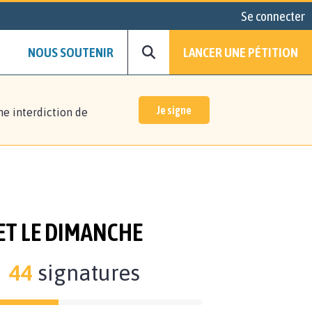
Se connecter
NOUS SOUTENIR
LANCER UNE PÉTITION
Je signe
ne interdiction de
 ET LE DIMANCHE
44
signatures