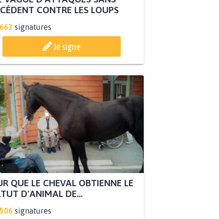
CÉDENT CONTRE LES LOUPS
.663
signatures
Je signe
R QUE LE CHEVAL OBTIENNE LE
TUT D'ANIMAL DE...
.506
signatures