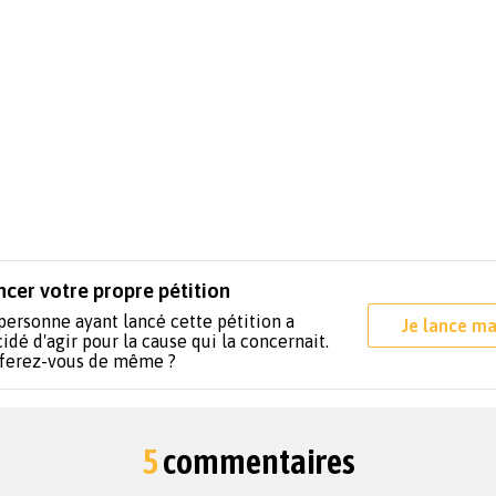
ncer votre propre pétition
personne ayant lancé cette pétition a
Je lance ma
idé d'agir pour la cause qui la concernait.
 ferez-vous de même ?
5
commentaires