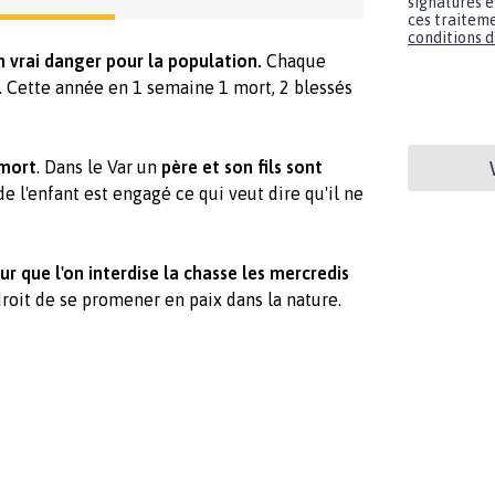
signatures e
ces traiteme
conditions d'
vrai danger pour la population.
Chaque
. Cette année en 1 semaine 1 mort, 2 blessés
 mort
. Dans le Var un
père et son fils sont
de l'enfant est engagé ce qui veut dire qu'il ne
r que l'on interdise la chasse les mercredis
droit de se promener en paix dans la nature.