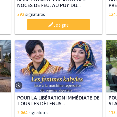
NOCES DE FEU, AU PUY DU...
PRÉ
292
signatures
124
Je signe
POUR LA LIBÉRATION IMMÉDIATE DE
POU
TOUS LES DÉTENUS...
STA
2.064
signatures
113