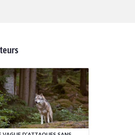
ateurs
 VAGUE D’ATTAQUES SANS