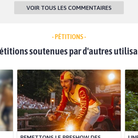
VOIR TOUS LES COMMENTAIRES
- PÉTITIONS -
étitions soutenues par d'autres utilis
REMETTONS LE PRESHOW DES
UNE