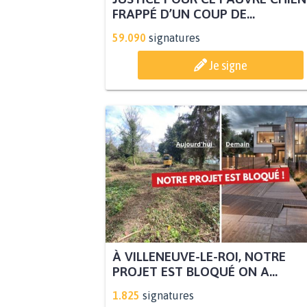
FRAPPÉ D’UN COUP DE...
59.090
signatures
Je signe
À VILLENEUVE-LE-ROI, NOTRE
PROJET EST BLOQUÉ ON A...
1.825
signatures