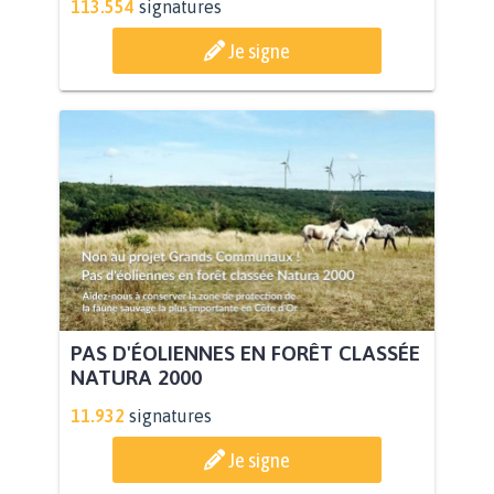
113.554
signatures
Je signe
PAS D'ÉOLIENNES EN FORÊT CLASSÉE
NATURA 2000
11.932
signatures
Je signe