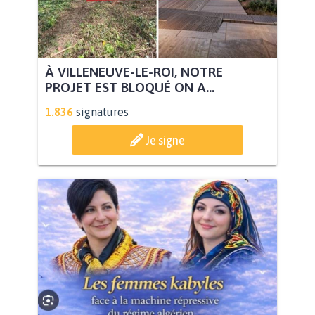
À VILLENEUVE-LE-ROI, NOTRE
PROJET EST BLOQUÉ ON A...
1.836
signatures
Je signe