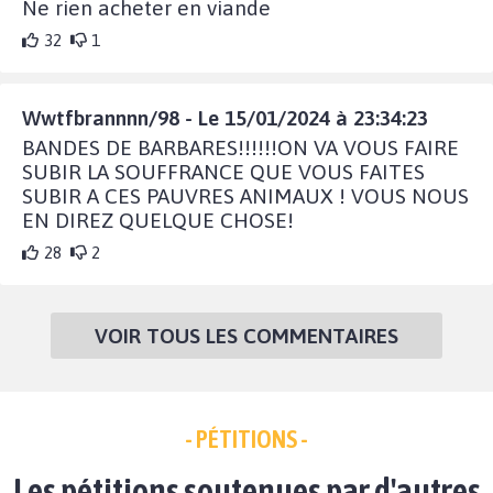
Ne rien acheter en viande
32
1
Wwtfbrannnn/98 - Le 15/01/2024 à 23:34:23
BANDES DE BARBARES!!!!!!ON VA VOUS FAIRE
SUBIR LA SOUFFRANCE QUE VOUS FAITES
SUBIR A CES PAUVRES ANIMAUX ! VOUS NOUS
EN DIREZ QUELQUE CHOSE!
28
2
VOIR TOUS LES COMMENTAIRES
- PÉTITIONS -
Les pétitions soutenues par d'autres