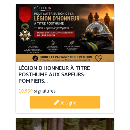
LÉGION D'HONNEUR À TITRE
POSTHUME AUX SAPEURS-
POMPIERS...
10.939
signatures
Je signe