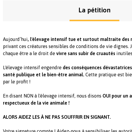
La pétition
Aujourd’hui
, l'élevage intensif tue et surtout maltraite des 
privant ces créatures sensibles de conditions de vie dignes. 
chaque être a le droit de
vivre sans subir de cruautés
inutiles
L'élevage intensif engendre
des conséquences dévastatrices 
santé publique et le bien-être animal.
Cette pratique est bi
par le profit !
En disant NON à l'élevage intensif, nous disons
OUI pour un a
respectueux de la vie animale !
ALORS AIDEZ LES À NE PAS SOUFFRIR EN SIGNANT.
Votre signature compte ! Aidez-nous à sensibiliser les autori