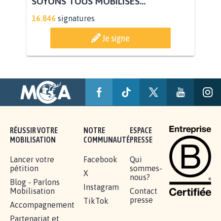
AGRESSION DE MON FILS THÉO :
SOYONS TOUS MOBILISÉS...
16.846
signatures
Je signe