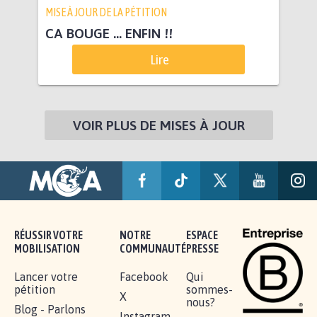
MISE À JOUR DE LA PÉTITION
CA BOUGE ... ENFIN !!
Lire
VOIR PLUS DE MISES À JOUR
RÉUSSIR VOTRE
NOTRE
ESPACE
MOBILISATION
COMMUNAUTÉ
PRESSE
Lancer votre
Facebook
Qui
pétition
sommes-
X
nous?
Blog - Parlons
Instagram