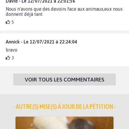
David - Le 12/07/2021 à 22:01:56
Nous n'avons que des devoirs face aux animaux,eux nous
donnent déjà tant
5
Annick - Le 12/07/2021 à 22:24:04
bravo
3
VOIR TOUS LES COMMENTAIRES
- AUTRE(S) MISE(S) À JOUR DE LA PÉTITION -