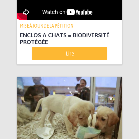
MISE À JOUR DE LA PÉTITION
ENCLOS A CHATS = BIODIVERSITÉ
PROTÉGÉE
Lire