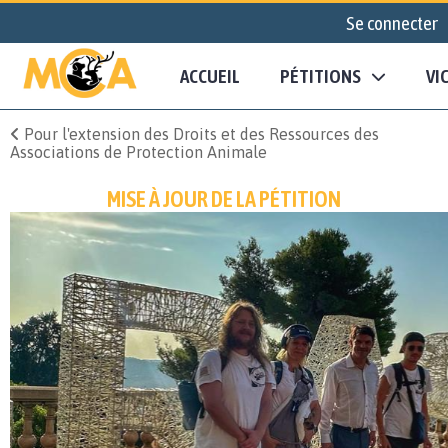
Se connecter
ACCUEIL
PÉTITIONS
VI
Pour l'extension des Droits et des Ressources des
Associations de Protection Animale
MISE À JOUR DE LA PÉTITION