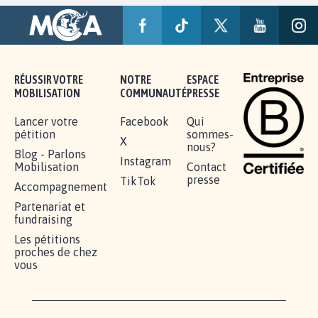
RÉUSSIR VOTRE
NOTRE
ESPACE
MOBILISATION
COMMUNAUTÉ
PRESSE
Lancer votre
Facebook
Qui
pétition
sommes-
X
nous?
Blog - Parlons
Instagram
Mobilisation
Contact
presse
TikTok
Accompagnement
Partenariat et
fundraising
Les pétitions
proches de chez
vous