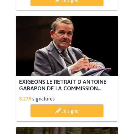
EXIGEONS LE RETRAIT D'ANTOINE
GARAPON DE LA COMMISSION...
8.279
signatures
Je signe