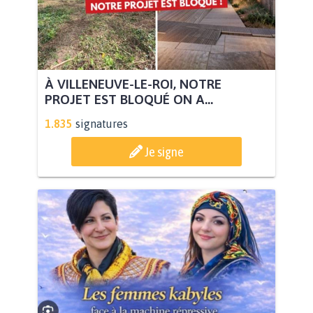
À VILLENEUVE-LE-ROI, NOTRE
PROJET EST BLOQUÉ ON A...
1.835
signatures
Je signe