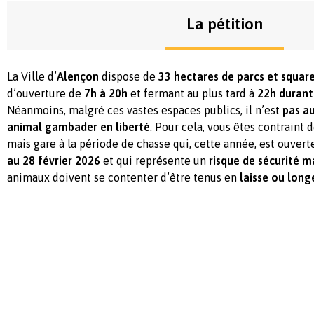
La pétition
La Ville d’
Alençon
dispose de
33 hectares de parcs et squar
d’ouverture de
7h à 20h
et fermant au plus tard à
22h durant
Néanmoins, malgré ces vastes espaces publics, il n’est
pas au
animal gambader en liberté
. Pour cela, vous êtes contraint 
mais gare à la période de chasse qui, cette année, est ouver
au 28 février 2026
et qui représente un
risque de sécurité m
animaux doivent se contenter d’être tenus en
laisse ou long