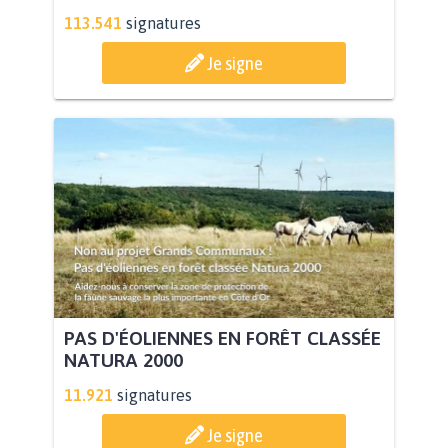
113.541
signatures
Je signe
PAS D'ÉOLIENNES EN FORÊT CLASSÉE
NATURA 2000
11.921
signatures
Je signe