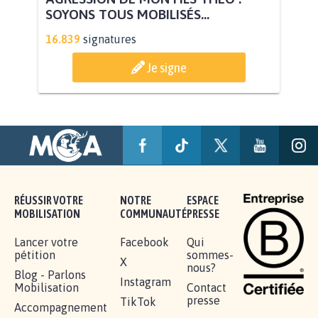
AGRESSION DE MON FILS THÉO :
SOYONS TOUS MOBILISÉS...
16.839
signatures
Je signe