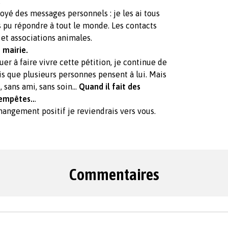
.
voyé des messages personnels : je les ai tous
s pu répondre à tout le monde. Les contacts
s et associations animales.
 mairie.
r à faire vivre cette pétition, je continue de
 dis que plusieurs personnes pensent à lui. Mais
 sans ami, sans soin...
Quand il fait des
tempêtes..
.
n changement positif je reviendrais vers vous.
Commentaires