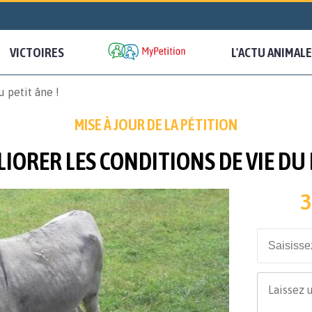
VICTOIRES
L'ACTU ANIMALE
 petit âne !
MISE À JOUR DE LA PÉTITION
IORER LES CONDITIONS DE VIE DU P
3