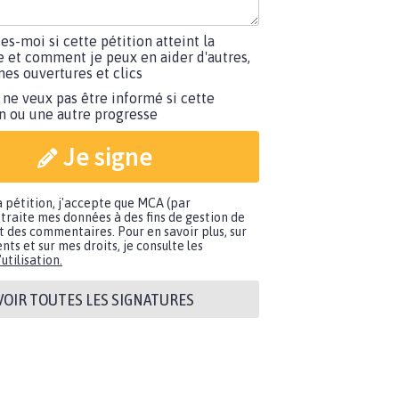
tes-moi si cette pétition atteint la
e et comment je peux en aider d'autres,
es ouvertures et clics
 ne veux pas être informé si cette
on ou une autre progresse
Je signe
a pétition, j'accepte que MCA (par
traite mes données à des fins de gestion de
t des commentaires. Pour en savoir plus, sur
nts et sur mes droits, je consulte les
utilisation.
VOIR TOUTES LES SIGNATURES