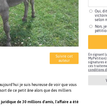
Oui, di
victoir
selon m
Non, je
pétiti
En signant l
Suivre cet
MyPetition) 
auteur
signatures e
ces traiteme
conditions d'
 aujourd'hui je suis heureuse de voir que vous
sort de ce petit âne alors que des milliers
 juridique de 30 millions d'amis, l'affaire a été