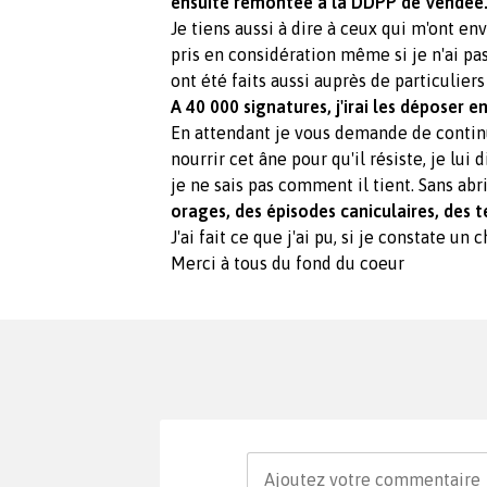
ensuite remontée à la DDPP de Vendée
Je tiens aussi à dire à ceux qui m'ont en
pris en considération même si je n'ai pa
ont été faits aussi auprès de particulier
A 40 000 signatures, j'irai les déposer en
En attendant je vous demande de continue
nourrir cet âne pour qu'il résiste, je lui
je ne sais pas comment il tient. Sans abri,
orages, des épisodes caniculaires, des 
J'ai fait ce que j'ai pu, si je constate u
Merci à tous du fond du coeur